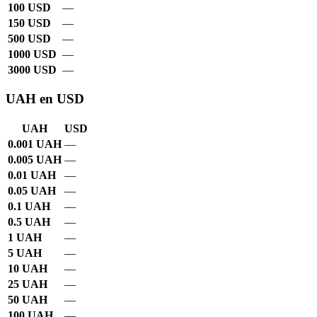
100 USD
—
150 USD
—
500 USD
—
1000 USD
—
3000 USD
—
UAH en USD
UAH
USD
0.001 UAH
—
0.005 UAH
—
0.01 UAH
—
0.05 UAH
—
0.1 UAH
—
0.5 UAH
—
1 UAH
—
5 UAH
—
10 UAH
—
25 UAH
—
50 UAH
—
100 UAH
—