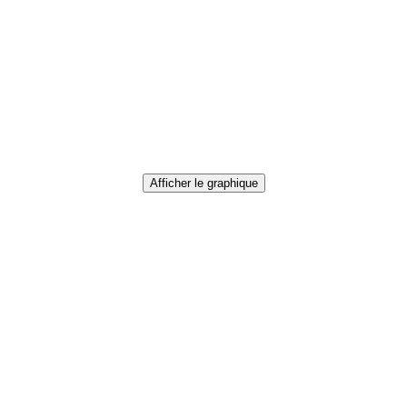
Afficher le graphique