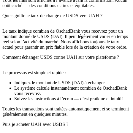
Tous les frais sont affichés à l’avance avant la confirmation. Aucun
coût caché — des conditions claires et équitables.
Que signifie le taux de change de USDS vers UAH ?
Le taux indique combien de OschadBank vous recevrez pour un
montant donné de USDS (DAI). Il peut légèrement varier en temps
réel selon l’activité du marché. Nous affichons toujours le taux
actuel pour garantir un prix fiable lors de la création de votre ordre.
Comment échanger USDS contre UAH sur votre plateforme ?
Le processus est simple et rapide :
Indiquez le montant de USDS (DAI) à échanger.
Le système calcule instantanément combien de OschadBank
vous recevrez.
Suivez les instructions à l’écran — c’est pratique et intuitif.
Toutes les transactions sont traitées automatiquement et se terminent
généralement en quelques minutes.
Puis-je acheter UAH avec USDS ?