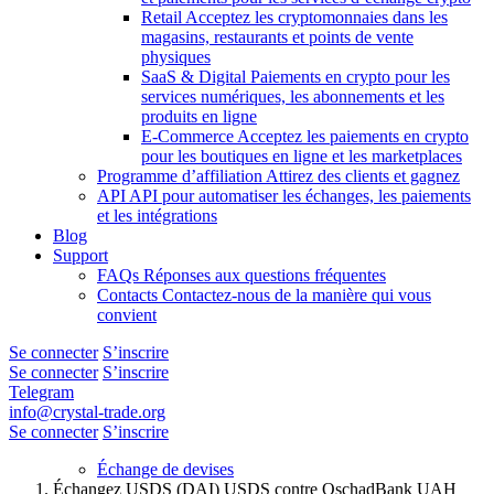
Retail
Acceptez les cryptomonnaies dans les
magasins, restaurants et points de vente
physiques
SaaS & Digital
Paiements en crypto pour les
services numériques, les abonnements et les
produits en ligne
E-Commerce
Acceptez les paiements en crypto
pour les boutiques en ligne et les marketplaces
Programme d’affiliation
Attirez des clients et gagnez
API
API pour automatiser les échanges, les paiements
et les intégrations
Blog
Support
FAQs
Réponses aux questions fréquentes
Contacts
Contactez-nous de la manière qui vous
convient
Se connecter
S’inscrire
Se connecter
S’inscrire
Telegram
info@crystal-trade.org
Se connecter
S’inscrire
Échange de devises
Échangez USDS (DAI) USDS contre OschadBank UAH