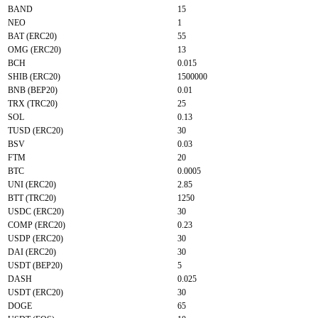
BAND
15
NEO
1
BAT (ERC20)
55
OMG (ERC20)
13
BCH
0.015
SHIB (ERC20)
1500000
BNB (BEP20)
0.01
TRX (TRC20)
25
SOL
0.13
TUSD (ERC20)
30
BSV
0.03
FTM
20
BTC
0.0005
UNI (ERC20)
2.85
BTT (TRC20)
1250
USDC (ERC20)
30
COMP (ERC20)
0.23
USDP (ERC20)
30
DAI (ERC20)
30
USDT (BEP20)
5
DASH
0.025
USDT (ERC20)
30
DOGE
65