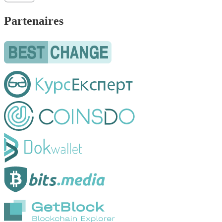
Partenaires