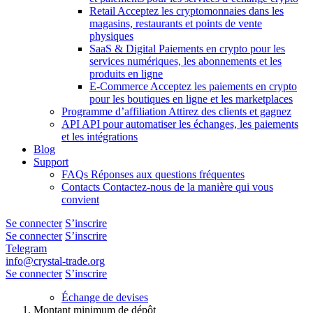
Retail
Acceptez les cryptomonnaies dans les
magasins, restaurants et points de vente
physiques
SaaS & Digital
Paiements en crypto pour les
services numériques, les abonnements et les
produits en ligne
E-Commerce
Acceptez les paiements en crypto
pour les boutiques en ligne et les marketplaces
Programme d’affiliation
Attirez des clients et gagnez
API
API pour automatiser les échanges, les paiements
et les intégrations
Blog
Support
FAQs
Réponses aux questions fréquentes
Contacts
Contactez-nous de la manière qui vous
convient
Se connecter
S’inscrire
Se connecter
S’inscrire
Telegram
info@crystal-trade.org
Se connecter
S’inscrire
Échange de devises
Montant minimum de dépôt