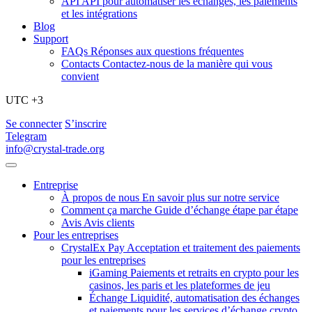
API
API pour automatiser les échanges, les paiements
et les intégrations
Blog
Support
FAQs
Réponses aux questions fréquentes
Contacts
Contactez-nous de la manière qui vous
convient
UTC +3
Se connecter
S’inscrire
Telegram
info@crystal-trade.org
Entreprise
À propos de nous
En savoir plus sur notre service
Comment ça marche
Guide d’échange étape par étape
Avis
Avis clients
Pour les entreprises
CrystalEx Pay
Acceptation et traitement des paiements
pour les entreprises
iGaming
Paiements et retraits en crypto pour les
casinos, les paris et les plateformes de jeu
Échange
Liquidité, automatisation des échanges
et paiements pour les services d’échange crypto