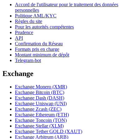
Accord de l'utilisateur pour le traitement des données
personnelles
Politique AML/KYC
Règles du site
Pour les autorités compétentes
Prudence
API
Confirmation du Réseau
Formats pris en charge
Montant minimum de dépôt
Telegram-bot
Exchange
Exchange Monero (XMR)
Exchange Bitcoin (BTC)
Exchange Dash (DASH)
Exchange Uniswap (UNI)
Exchange Zcash (ZEC)
Exchange Ethereum (ETH)
Exchange Toncoin (TON)
Exchange Stellar (XLM)
Exchange Tether GOLD (XAUT)
Exchange Arbitrum (ARB)