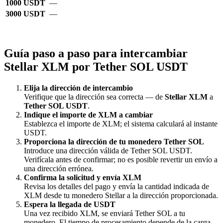
1000 USDT
—
3000 USDT
—
Guía paso a paso para intercambiar
Stellar XLM por Tether SOL USDT
Elija la dirección de intercambio
Verifique que la dirección sea correcta — de
Stellar XLM
a
Tether SOL USDT
.
Indique el importe de XLM a cambiar
Establezca el importe de XLM; el sistema calculará al instante
USDT.
Proporciona la dirección de tu monedero Tether SOL
Introduce una dirección válida de Tether SOL USDT.
Verifícala antes de confirmar; no es posible revertir un envío a
una dirección errónea.
Confirma la solicitud y envía XLM
Revisa los detalles del pago y envía la cantidad indicada de
XLM desde tu monedero Stellar a la dirección proporcionada.
Espera la llegada de USDT
Una vez recibido XLM, se enviará Tether SOL a tu
monedero. El tiempo de procesamiento depende de la carga