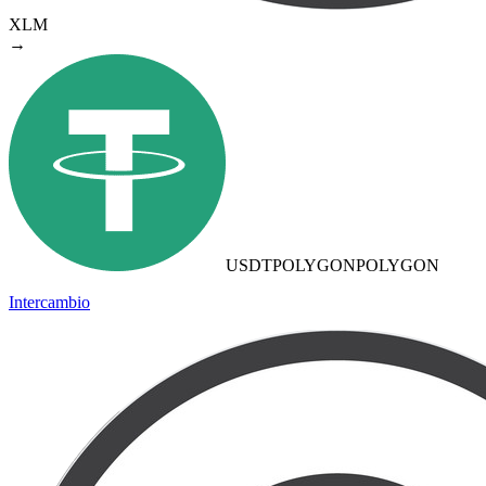
XLM
→
USDTPOLYGON
POLYGON
Intercambio