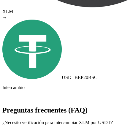
XLM
→
USDTBEP20
BSC
Intercambio
Preguntas frecuentes (FAQ)
¿Necesito verificación para intercambiar XLM por USDT?