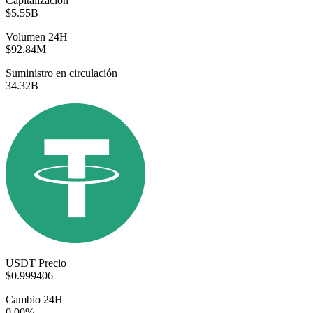
Capitalización
$5.55B
Volumen 24H
$92.84M
Suministro en circulación
34.32B
USDT Precio
$0.999406
Cambio 24H
0.00%