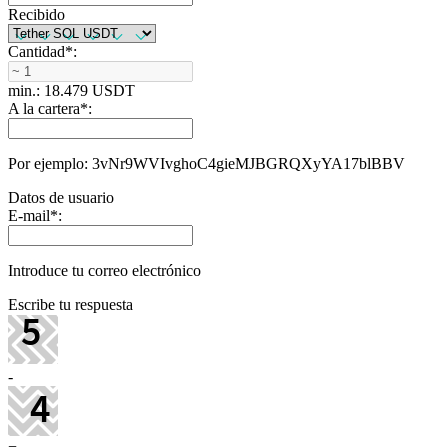
Recibido
Cantidad
*
:
min.: 18.479 USDT
A la cartera
*
:
Por ejemplo: 3vNr9WVIvghoC4gieMJBGRQXyYA17blBBV
Datos de usuario
E-mail
*
:
Introduce tu correo electrónico
Escribe tu respuesta
-