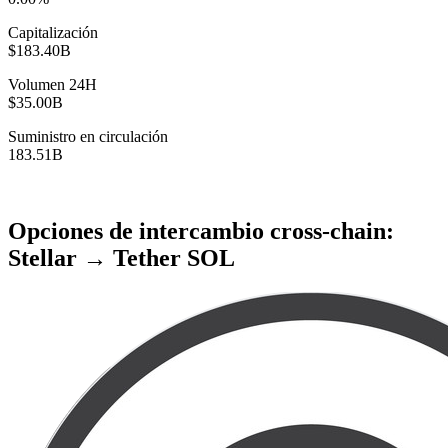
Capitalización
$183.40B
Volumen 24H
$35.00B
Suministro en circulación
183.51B
Opciones de intercambio cross-chain:
Stellar → Tether SOL