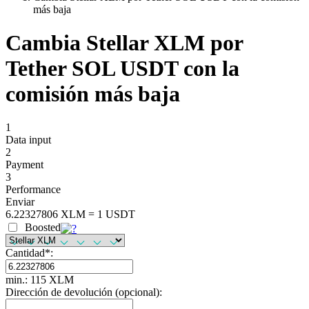
más baja
Cambia Stellar XLM por
Tether SOL USDT con la
comisión más baja
1
Data input
2
Payment
3
Performance
Enviar
6.22327806 XLM = 1 USDT
Boosted
Cantidad
*
:
min.: 115 XLM
Dirección de devolución (opcional):