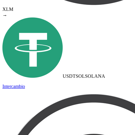
XLM
→
USDTSOL
SOLANA
Intercambio