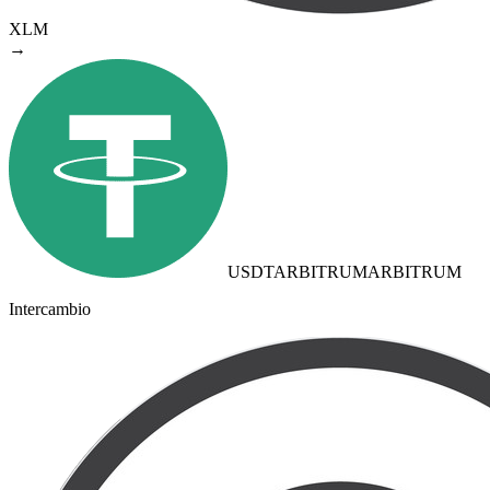
XLM
→
USDTARBITRUM
ARBITRUM
Intercambio