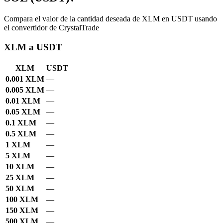
Compara el valor de la cantidad deseada de XLM en USDT usando
el convertidor de CrystalTrade
XLM a USDT
XLM
USDT
0.001 XLM
—
0.005 XLM
—
0.01 XLM
—
0.05 XLM
—
0.1 XLM
—
0.5 XLM
—
1 XLM
—
5 XLM
—
10 XLM
—
25 XLM
—
50 XLM
—
100 XLM
—
150 XLM
—
500 XLM
—