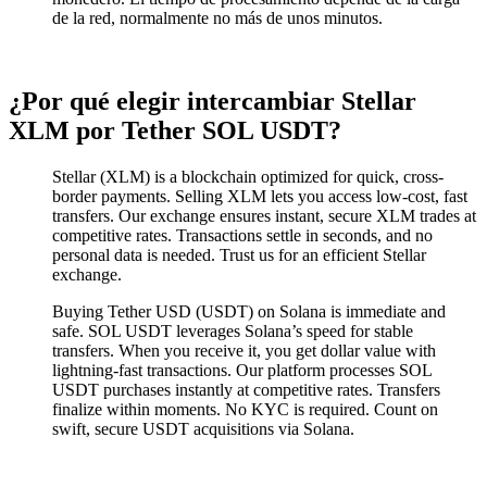
de la red, normalmente no más de unos minutos.
¿Por qué elegir intercambiar Stellar
XLM por Tether SOL USDT?
Stellar (XLM) is a blockchain optimized for quick, cross-
border payments. Selling XLM lets you access low-cost, fast
transfers. Our exchange ensures instant, secure XLM trades at
competitive rates. Transactions settle in seconds, and no
personal data is needed. Trust us for an efficient Stellar
exchange.
Buying Tether USD (USDT) on Solana is immediate and
safe. SOL USDT leverages Solana’s speed for stable
transfers. When you receive it, you get dollar value with
lightning-fast transactions. Our platform processes SOL
USDT purchases instantly at competitive rates. Transfers
finalize within moments. No KYC is required. Count on
swift, secure USDT acquisitions via Solana.