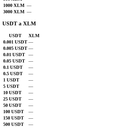
1000 XLM
—
3000 XLM
—
USDT a XLM
USDT
XLM
0.001 USDT
—
0.005 USDT
—
0.01 USDT
—
0.05 USDT
—
0.1 USDT
—
0.5 USDT
—
1 USDT
—
5 USDT
—
10 USDT
—
25 USDT
—
50 USDT
—
100 USDT
—
150 USDT
—
500 USDT
—