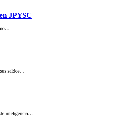
o en JPYSC
tamo…
 sus saldos…
 de inteligencia…