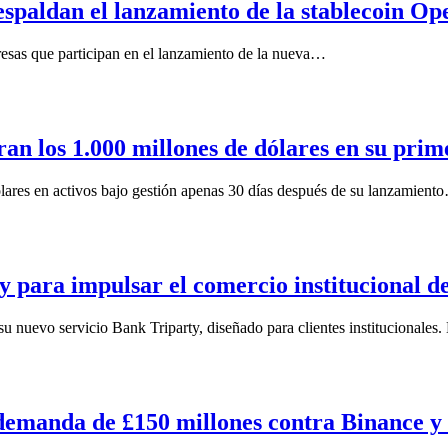
espaldan el lanzamiento de la stablecoin O
esas que participan en el lanzamiento de la nueva…
an los 1.000 millones de dólares en su pri
lares en activos bajo gestión apenas 30 días después de su lanzamient
ty para impulsar el comercio institucional 
 nuevo servicio Bank Triparty, diseñado para clientes institucionales.
 demanda de £150 millones contra Binance 