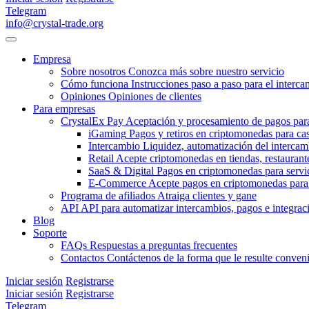
Telegram
info@crystal-trade.org
Empresa
Sobre nosotros
Conozca más sobre nuestro servicio
Cómo funciona
Instrucciones paso a paso para el interc
Opiniones
Opiniones de clientes
Para empresas
CrystalEx Pay
Aceptación y procesamiento de pagos par
iGaming
Pagos y retiros en criptomonedas para ca
Intercambio
Liquidez, automatización del intercam
Retail
Acepte criptomonedas en tiendas, restaurante
SaaS & Digital
Pagos en criptomonedas para servic
E-Commerce
Acepte pagos en criptomonedas para 
Programa de afiliados
Atraiga clientes y gane
API
API para automatizar intercambios, pagos e integrac
Blog
Soporte
FAQs
Respuestas a preguntas frecuentes
Contactos
Contáctenos de la forma que le resulte conven
Iniciar sesión
Registrarse
Iniciar sesión
Registrarse
Telegram