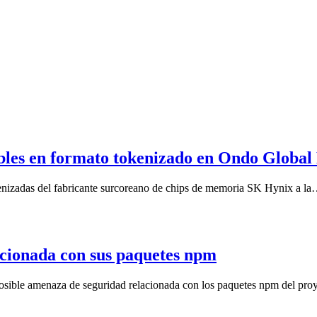
ibles en formato tokenizado en Ondo Global
enizadas del fabricante surcoreano de chips de memoria SK Hynix a l
acionada con sus paquetes npm
posible amenaza de seguridad relacionada con los paquetes npm del pr