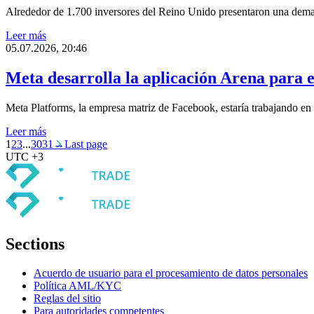
Alrededor de 1.700 inversores del Reino Unido presentaron una d
Leer más
05.07.2026, 20:46
Meta desarrolla la aplicación Arena para e
Meta Platforms, la empresa matriz de Facebook, estaría trabajando e
Leer más
1
2
3
...
30
31
→
Last page
UTC +3
Sections
Acuerdo de usuario para el procesamiento de datos personales
Política AML/KYC
Reglas del sitio
Para autoridades competentes