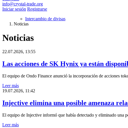
info@crystal-trade.org
Iniciar sesión
Registrarse
Intercambio de divisas
Noticias
Noticias
22.07.2026, 13:55
Las acciones de SK Hynix ya están dispon
El equipo de Ondo Finance anunció la incorporación de acciones tok
Leer más
19.07.2026, 11:42
Injective elimina una posible amenaza rel
El equipo de Injective informó que había detectado y eliminado una 
Leer más