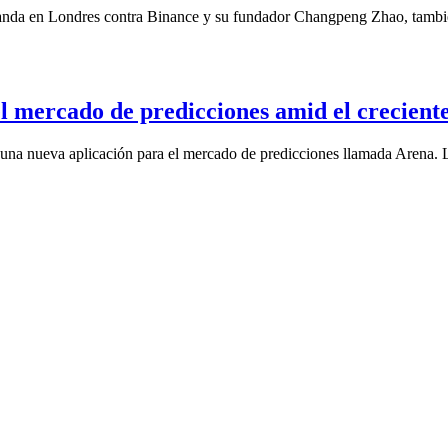
emanda en Londres contra Binance y su fundador Changpeng Zhao, ta
l mercado de predicciones amid el creciente 
n una nueva aplicación para el mercado de predicciones llamada Arena