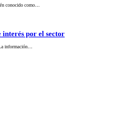
mbién conocido como…
interés por el sector
. La información…