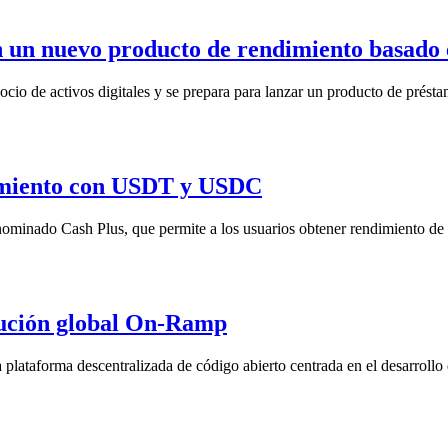
n un nuevo producto de rendimiento basad
ocio de activos digitales y se prepara para lanzar un producto de prés
dimiento con USDT y USDC
ominado Cash Plus, que permite a los usuarios obtener rendimiento de
lución global On-Ramp
plataforma descentralizada de código abierto centrada en el desarrollo