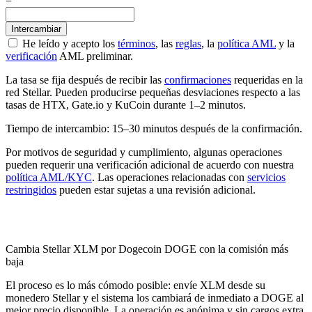
=
He leído y acepto los
términos
, las
reglas
, la
política AML
y la
verificación
AML preliminar.
La tasa se fija después de recibir las
confirmaciones
requeridas en la
red Stellar. Pueden producirse pequeñas desviaciones respecto a las
tasas de HTX, Gate.io y KuCoin durante 1–2 minutos.
Tiempo de intercambio: 15–30 minutos después de la confirmación.
Por motivos de seguridad y cumplimiento, algunas operaciones
pueden requerir una verificación adicional de acuerdo con nuestra
política AML/KYC
. Las operaciones relacionadas con
servicios
restringidos
pueden estar sujetas a una revisión adicional.
Check AML
Cambia Stellar XLM por Dogecoin DOGE con la comisión más
baja
El proceso es lo más cómodo posible: envíe XLM desde su
monedero Stellar y el sistema los cambiará de inmediato a DOGE al
mejor precio disponible. La operación es anónima y sin cargos extra.