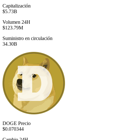
Capitalización
$5.73B
Volumen 24H
$123.79M
Suministro en circulación
34.30B
DOGE Precio
$0.070344
Cambio 24H