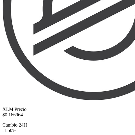
XLM Precio
$0.166964
Cambio 24H
-1.50%