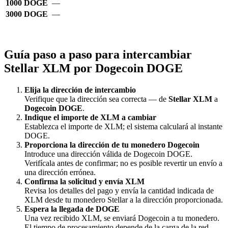
1000 DOGE
—
3000 DOGE
—
Guía paso a paso para intercambiar
Stellar XLM por Dogecoin DOGE
Elija la dirección de intercambio
Verifique que la dirección sea correcta — de
Stellar XLM
a
Dogecoin DOGE
.
Indique el importe de XLM a cambiar
Establezca el importe de XLM; el sistema calculará al instante
DOGE.
Proporciona la dirección de tu monedero Dogecoin
Introduce una dirección válida de Dogecoin DOGE.
Verifícala antes de confirmar; no es posible revertir un envío a
una dirección errónea.
Confirma la solicitud y envía XLM
Revisa los detalles del pago y envía la cantidad indicada de
XLM desde tu monedero Stellar a la dirección proporcionada.
Espera la llegada de DOGE
Una vez recibido XLM, se enviará Dogecoin a tu monedero.
El tiempo de procesamiento depende de la carga de la red,