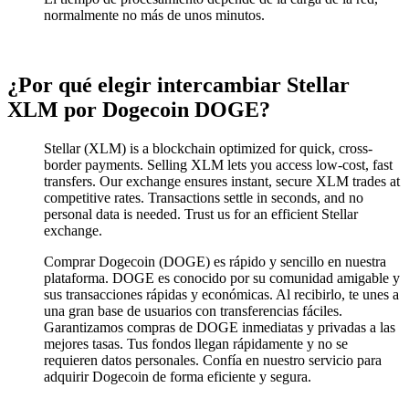
normalmente no más de unos minutos.
¿Por qué elegir intercambiar Stellar
XLM por Dogecoin DOGE?
Stellar (XLM) is a blockchain optimized for quick, cross-
border payments. Selling XLM lets you access low-cost, fast
transfers. Our exchange ensures instant, secure XLM trades at
competitive rates. Transactions settle in seconds, and no
personal data is needed. Trust us for an efficient Stellar
exchange.
Comprar Dogecoin (DOGE) es rápido y sencillo en nuestra
plataforma. DOGE es conocido por su comunidad amigable y
sus transacciones rápidas y económicas. Al recibirlo, te unes a
una gran base de usuarios con transferencias fáciles.
Garantizamos compras de DOGE inmediatas y privadas a las
mejores tasas. Tus fondos llegan rápidamente y no se
requieren datos personales. Confía en nuestro servicio para
adquirir Dogecoin de forma eficiente y segura.