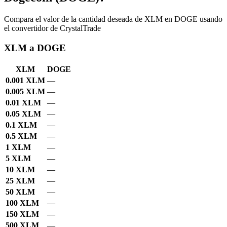
Compara el valor de la cantidad deseada de XLM en DOGE usando
el convertidor de CrystalTrade
XLM a DOGE
XLM
DOGE
0.001 XLM
—
0.005 XLM
—
0.01 XLM
—
0.05 XLM
—
0.1 XLM
—
0.5 XLM
—
1 XLM
—
5 XLM
—
10 XLM
—
25 XLM
—
50 XLM
—
100 XLM
—
150 XLM
—
500 XLM
—