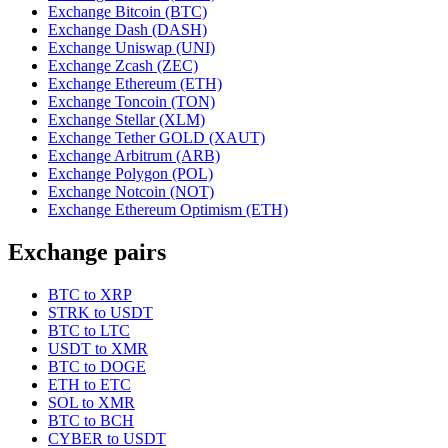
Exchange Bitcoin (BTC)
Exchange Dash (DASH)
Exchange Uniswap (UNI)
Exchange Zcash (ZEC)
Exchange Ethereum (ETH)
Exchange Toncoin (TON)
Exchange Stellar (XLM)
Exchange Tether GOLD (XAUT)
Exchange Arbitrum (ARB)
Exchange Polygon (POL)
Exchange Notcoin (NOT)
Exchange Ethereum Optimism (ETH)
Exchange pairs
BTC to XRP
STRK to USDT
BTC to LTC
USDT to XMR
BTC to DOGE
ETH to ETC
SOL to XMR
BTC to BCH
CYBER to USDT