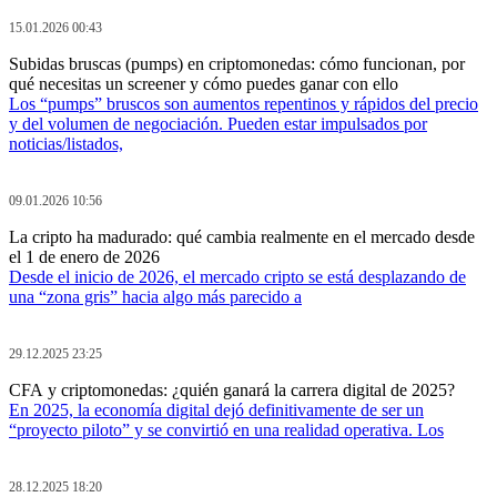
15.01.2026 00:43
Subidas bruscas (pumps) en criptomonedas: cómo funcionan, por
qué necesitas un screener y cómo puedes ganar con ello
Los “pumps” bruscos son aumentos repentinos y rápidos del precio
y del volumen de negociación. Pueden estar impulsados por
noticias/listados,
09.01.2026 10:56
La cripto ha madurado: qué cambia realmente en el mercado desde
el 1 de enero de 2026
Desde el inicio de 2026, el mercado cripto se está desplazando de
una “zona gris” hacia algo más parecido a
29.12.2025 23:25
CFA y criptomonedas: ¿quién ganará la carrera digital de 2025?
En 2025, la economía digital dejó definitivamente de ser un
“proyecto piloto” y se convirtió en una realidad operativa. Los
28.12.2025 18:20