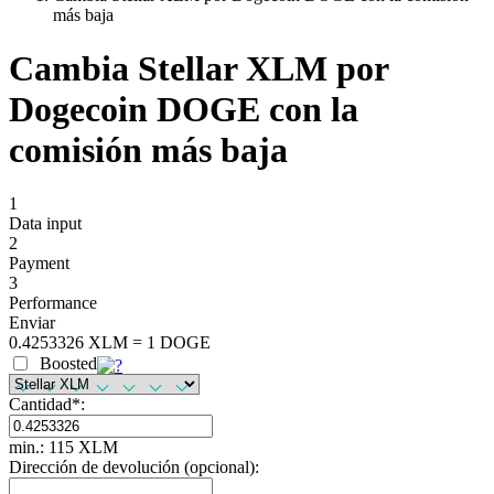
más baja
Cambia Stellar XLM por
Dogecoin DOGE con la
comisión más baja
1
Data input
2
Payment
3
Performance
Enviar
0.4253326 XLM = 1 DOGE
Boosted
Cantidad
*
:
min.: 115 XLM
Dirección de devolución (opcional):