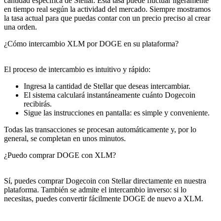
cantidad específica de Stellar. Esta tasa puede fluctuar ligeramente
en tiempo real según la actividad del mercado. Siempre mostramos
la tasa actual para que puedas contar con un precio preciso al crear
una orden.
¿Cómo intercambio XLM por DOGE en su plataforma?
El proceso de intercambio es intuitivo y rápido:
Ingresa la cantidad de Stellar que deseas intercambiar.
El sistema calculará instantáneamente cuánto Dogecoin
recibirás.
Sigue las instrucciones en pantalla: es simple y conveniente.
Todas las transacciones se procesan automáticamente y, por lo
general, se completan en unos minutos.
¿Puedo comprar DOGE con XLM?
Sí, puedes comprar Dogecoin con Stellar directamente en nuestra
plataforma. También se admite el intercambio inverso: si lo
necesitas, puedes convertir fácilmente DOGE de nuevo a XLM.