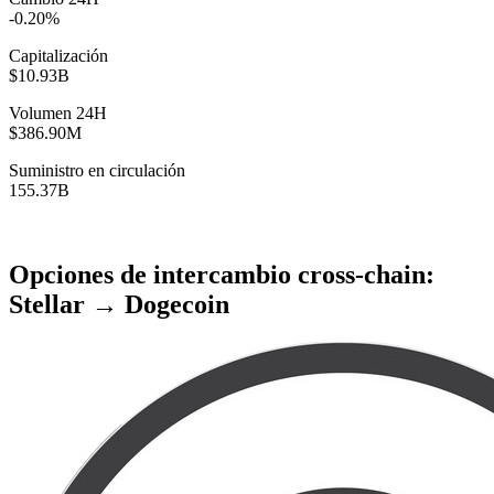
-0.20%
Capitalización
$10.93B
Volumen 24H
$386.90M
Suministro en circulación
155.37B
Opciones de intercambio cross-chain:
Stellar → Dogecoin