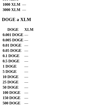
1000 XLM
—
3000 XLM
—
DOGE a XLM
DOGE
XLM
0.001 DOGE
—
0.005 DOGE
—
0.01 DOGE
—
0.05 DOGE
—
0.1 DOGE
—
0.5 DOGE
—
1 DOGE
—
5 DOGE
—
10 DOGE
—
25 DOGE
—
50 DOGE
—
100 DOGE
—
150 DOGE
—
500 DOGE
—