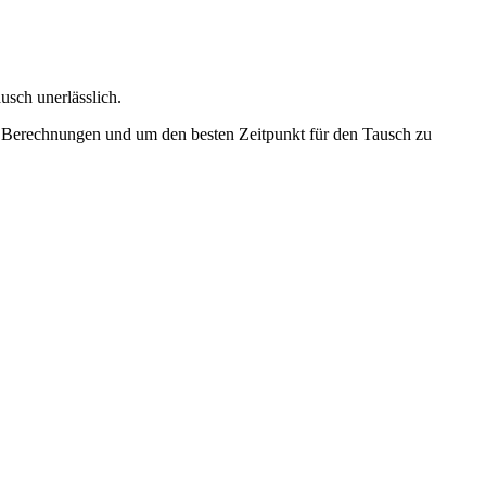
sch unerlässlich.
 Berechnungen und um den besten Zeitpunkt für den Tausch zu