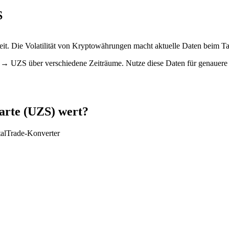
S
. Die Volatilität von Kryptowährungen macht aktuelle Daten beim Tau
 → UZS über verschiedene Zeiträume. Nutze diese Daten für genauere
arte (UZS) wert?
talTrade-Konverter