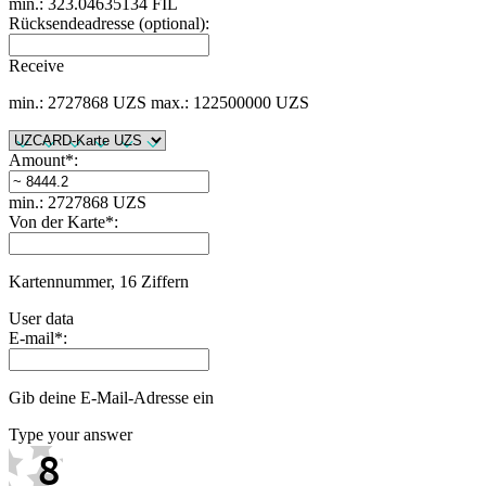
min.: 323.04635134 FIL
Rücksendeadresse (optional):
Receive
min.: 2727868 UZS
max.: 122500000 UZS
Amount
*
:
min.: 2727868 UZS
Von der Karte
*
:
Kartennummer, 16 Ziffern
User data
E-mail
*
:
Gib deine E-Mail-Adresse ein
Type your answer