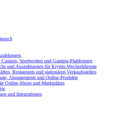
mtausch
szahlungen
 Casinos, Sportwetten und Gaming-Plattformen
schs und Auszahlungen für Krypto-Wechseldienste
ten, Restaurants und stationären Verkaufsstellen
enste, Abonnements und Online-Produkte
ür Online-Shops und Marktplätze
Sie
en und Integrationen