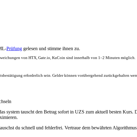
ML-
Prüfung
gelesen und stimme ihnen zu.
 Abweichungen von HTX, Gate.io, KuCoin sind innerhalb von 1–2 Minuten möglich.
ätsbestätigung erforderlich sein. Gelder können vorübergehend zurückgehalten we
chseln
d das systеm tauscht den Betrag sofort in UZS zum aktuell besten Kurs.
ximieren.
 tauschst du schnell und fehlerfrei. Vertraue dem bewährten Algorithmu