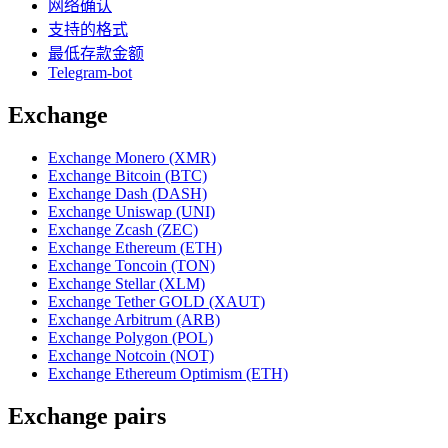
网络确认
支持的格式
最低存款金额
Telegram-bot
Exchange
Exchange Monero (XMR)
Exchange Bitcoin (BTC)
Exchange Dash (DASH)
Exchange Uniswap (UNI)
Exchange Zcash (ZEC)
Exchange Ethereum (ETH)
Exchange Toncoin (TON)
Exchange Stellar (XLM)
Exchange Tether GOLD (XAUT)
Exchange Arbitrum (ARB)
Exchange Polygon (POL)
Exchange Notcoin (NOT)
Exchange Ethereum Optimism (ETH)
Exchange pairs