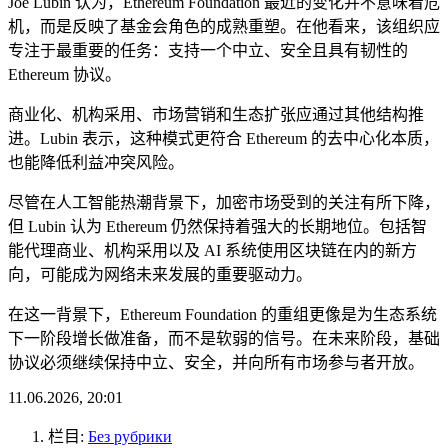
Joe Lubin 认为，Ethereum Foundation 最近的变化并不意味着危
机，而是反映了基金会角色的成熟重塑。在他看来，该组织应
专注于最重要的任务：支持一个中立、安全且具有韧性的
Ethereum 协议。
商业化、机构采用、市场营销和生态扩张应通过其他结构推
进。Lubin 表示，这种模式更符合 Ethereum 的去中心化本质，
也能降低利益冲突风险。
尽管在人工智能热潮背景下，加密市场受到的关注有所下降，
但 Lubin 认为 Ethereum 仍然保持着强大的长期地位。包括智
能代理商业、机构采用以及 AI 系统使用区块链在内的新方
向，可能成为网络未来发展的重要驱动力。
在这一背景下，Ethereum Foundation 的重组更像是为生态系统
下一阶段增长做准备，而不是软弱的信号。在未来阶段，基础
协议必须继续保持中立、安全，并向所有市场参与者开放。
11.06.2026, 20:01
栏目:
Без рубрики