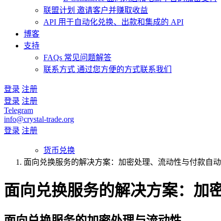
联盟计划
邀请客户并赚取收益
API
用于自动化兑换、出款和集成的 API
博客
支持
FAQs
常见问题解答
联系方式
通过您方便的方式联系我们
登录
注册
登录
注册
Telegram
info@crystal-trade.org
登录
注册
货币兑换
面向兑换服务的解决方案：加密处理、流动性与付款自动
面向兑换服务的解决方案：加
面向兑换服务的加密处理与流动性