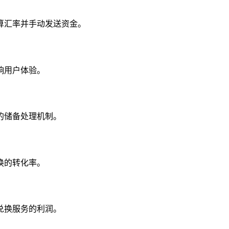
算汇率并手动发送资金。
响用户体验。
的储备处理机制。
换的转化率。
兑换服务的利润。