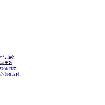
付与出款
化与出款
密货币付款
品的加密支付