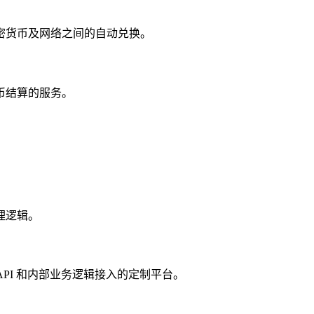
密货币及网络之间的自动兑换。
币结算的服务。
理逻辑。
以及通过 API 和内部业务逻辑接入的定制平台。