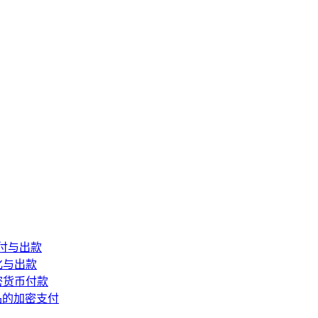
付与出款
化与出款
密货币付款
品的加密支付