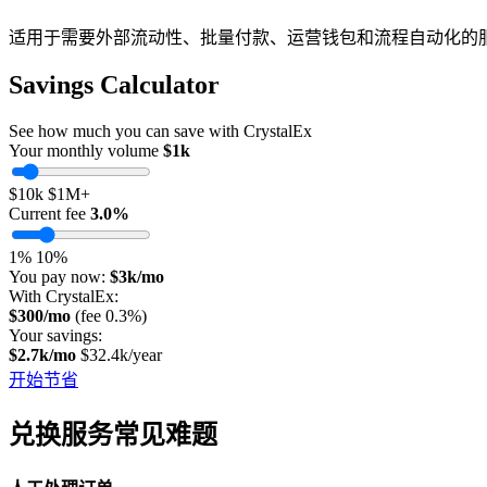
适用于需要外部流动性、批量付款、运营钱包和流程自动化的
Savings Calculator
See how much you can save with CrystalEx
Your monthly volume
$1k
$10k
$1M+
Current fee
3.0%
1%
10%
You pay now:
$3k/mo
With CrystalEx:
$300/mo
(fee 0.3%)
Your savings:
$2.7k/mo
$32.4k/year
开始节省
兑换服务常见难题