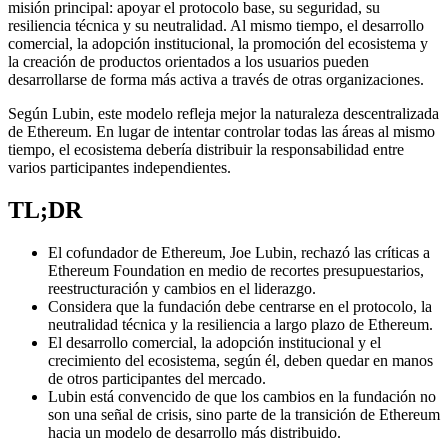
misión principal: apoyar el protocolo base, su seguridad, su
resiliencia técnica y su neutralidad. Al mismo tiempo, el desarrollo
comercial, la adopción institucional, la promoción del ecosistema y
la creación de productos orientados a los usuarios pueden
desarrollarse de forma más activa a través de otras organizaciones.
Según Lubin, este modelo refleja mejor la naturaleza descentralizada
de Ethereum. En lugar de intentar controlar todas las áreas al mismo
tiempo, el ecosistema debería distribuir la responsabilidad entre
varios participantes independientes.
TL;DR
El cofundador de Ethereum, Joe Lubin, rechazó las críticas a
Ethereum Foundation en medio de recortes presupuestarios,
reestructuración y cambios en el liderazgo.
Considera que la fundación debe centrarse en el protocolo, la
neutralidad técnica y la resiliencia a largo plazo de Ethereum.
El desarrollo comercial, la adopción institucional y el
crecimiento del ecosistema, según él, deben quedar en manos
de otros participantes del mercado.
Lubin está convencido de que los cambios en la fundación no
son una señal de crisis, sino parte de la transición de Ethereum
hacia un modelo de desarrollo más distribuido.