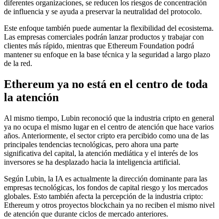
diferentes organizaciones, se reducen los riesgos de concentración
de influencia y se ayuda a preservar la neutralidad del protocolo.
Este enfoque también puede aumentar la flexibilidad del ecosistema.
Las empresas comerciales podrán lanzar productos y trabajar con
clientes más rápido, mientras que Ethereum Foundation podrá
mantener su enfoque en la base técnica y la seguridad a largo plazo
de la red.
Ethereum ya no está en el centro de toda
la atención
Al mismo tiempo, Lubin reconoció que la industria cripto en general
ya no ocupa el mismo lugar en el centro de atención que hace varios
años. Anteriormente, el sector cripto era percibido como una de las
principales tendencias tecnológicas, pero ahora una parte
significativa del capital, la atención mediática y el interés de los
inversores se ha desplazado hacia la inteligencia artificial.
Según Lubin, la IA es actualmente la dirección dominante para las
empresas tecnológicas, los fondos de capital riesgo y los mercados
globales. Esto también afecta la percepción de la industria cripto:
Ethereum y otros proyectos blockchain ya no reciben el mismo nivel
de atención que durante ciclos de mercado anteriores.