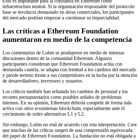
Esto es importante para la confianza en Ethereum como
infraestructura neutral. Si la organización responsable del protocolo
base se involucra demasiado en áreas comerciales, los participantes
del mercado podrían empezar a cuestionar su imparcialidad.
Las críticas a Ethereum Foundation
aumentaron en medio de la competencia
Los comentarios de Lubin se produjeron en medio de intensas
discusiones dentro de la comunidad Ethereum. Algunos
participantes consideran que Ethereum Foundation actúa con
demasiada cautela, se adapta con lentitud a los cambios del mercado
y pierde terreno frente a sus competidores en la lucha por la atención
de desarrolladores, inversores y usuarios.
Los críticos también han señalado los cambios de personal y los
recortes presupuestarios como posibles señales de problemas
internos. En su opinión, Ethereum debería competir de forma más
activa con otros ecosistemas blockchain, especialmente ante el
crecimiento de redes alternativas L1 y L2.
Sin embargo, Lubin no está de acuerdo con esta interpretación. Cree
que muchas de las críticas surgen de una comprensión equivocada
del papel de Ethereum Foundation. La fundación no está obligada a