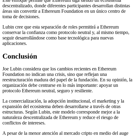
Este enfoque permite que Ethereum siga siendo un ecosistema
descentralizado, donde diferentes participantes desarrollan distintas
áreas sin convertir a Ethereum Foundation en un único centro de
toma de decisiones.
Lubin cree que esta separación de roles permitirá a Ethereum
conservar la confianza como protocolo neutral y, al mismo tiempo,
seguir desarrollándose como base tecnológica para nuevas
aplicaciones.
Conclusión
Joe Lubin considera que los cambios recientes en Ethereum
Foundation no indican una crisis, sino que reflejan una
reestructuración madura del papel de la fundación. En su opinión, la
organización debe centrarse en lo más importante: apoyar un
protocolo Ethereum neutral, seguro y resiliente.
La comercialización, la adopción institucional, el marketing y la
expansión del ecosistema deben desarrollarse a través de otras
estructuras. Según Lubin, este modelo corresponde mejor a la
naturaleza descentralizada de Ethereum y reduce el riesgo de
conflictos de intereses.
A pesar de la menor atención al mercado cripto en medio del auge