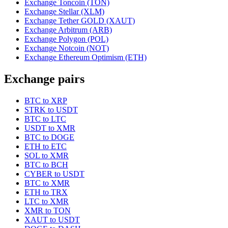
Exchange Toncoin (TON)
Exchange Stellar (XLM)
Exchange Tether GOLD (XAUT)
Exchange Arbitrum (ARB)
Exchange Polygon (POL)
Exchange Notcoin (NOT)
Exchange Ethereum Optimism (ETH)
Exchange pairs
BTC to XRP
STRK to USDT
BTC to LTC
USDT to XMR
BTC to DOGE
ETH to ETC
SOL to XMR
BTC to BCH
CYBER to USDT
BTC to XMR
ETH to TRX
LTC to XMR
XMR to TON
XAUT to USDT