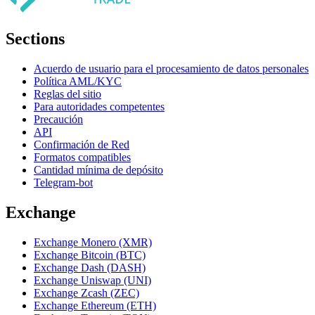
Sections
Acuerdo de usuario para el procesamiento de datos personales
Política AML/KYC
Reglas del sitio
Para autoridades competentes
Precaución
API
Confirmación de Red
Formatos compatibles
Cantidad mínima de depósito
Telegram-bot
Exchange
Exchange Monero (XMR)
Exchange Bitcoin (BTC)
Exchange Dash (DASH)
Exchange Uniswap (UNI)
Exchange Zcash (ZEC)
Exchange Ethereum (ETH)