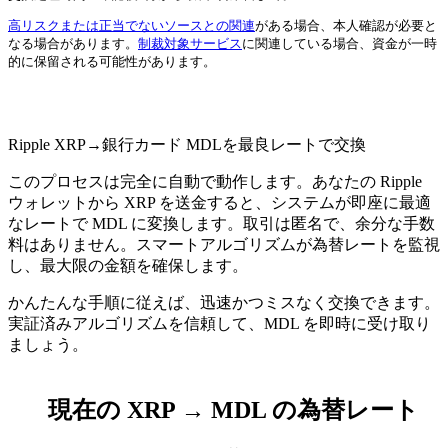
高リスクまたは正当でないソースとの関連
がある場合、本人確認が必要と
なる場合があります。
制裁対象サービス
に関連している場合、資金が一時
的に保留される可能性があります。
Check AML
Ripple XRP→銀行カード MDLを最良レートで交換
このプロセスは完全に自動で動作します。あなたの Ripple
ウォレットから XRP を送金すると、システムが即座に最適
なレートで MDL に変換します。取引は匿名で、余分な手数
料はありません。スマートアルゴリズムが為替レートを監視
し、最大限の金額を確保します。
かんたんな手順に従えば、迅速かつミスなく交換できます。
実証済みアルゴリズムを信頼して、MDL を即時に受け取り
ましょう。
現在の XRP → MDL の為替レート