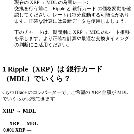
現在の XRP → MDL の為替レート:
交換を行う前に、Ripple と 銀行カード の価格変動を確
認してください。レートは毎分変動する可能性があり
ます。正確な計算には最新データを使用しましょう。
下のチャートは、期間別に XRP → MDL のレート推移
を示します。より正確な計算や最適な交換タイミング
の判断にご活用ください。
1 Ripple（XRP）は 銀行カード
（MDL）でいくら？
CrystalTrade のコンバーターで、ご希望の XRP 金額が MDL
でいくらか比較できます
XRP → MDL
XRP
MDL
0.001 XRP
—