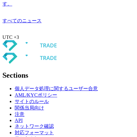
す。
すべてのニュース
UTC +3
Sections
個人データ処理に関するユーザー合意
AML/KYCポリシー
サイトのルール
関係当局向け
注意
API
ネットワーク確認
対応フォーマット