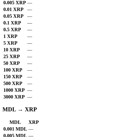
0.005 XRP
—
0.01 XRP
—
0.05 XRP
—
0.1 XRP
—
0.5 XRP
—
1 XRP
—
5 XRP
—
10 XRP
—
25 XRP
—
50 XRP
—
100 XRP
—
150 XRP
—
500 XRP
—
1000 XRP
—
3000 XRP
—
MDL → XRP
MDL
XRP
0.001 MDL
—
0.005 MDL
—