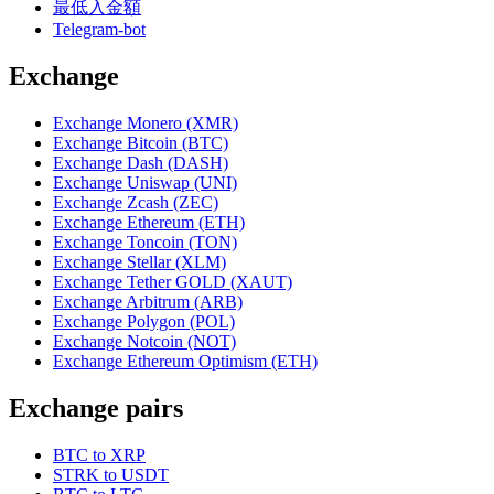
最低入金額
Telegram-bot
Exchange
Exchange Monero (XMR)
Exchange Bitcoin (BTC)
Exchange Dash (DASH)
Exchange Uniswap (UNI)
Exchange Zcash (ZEC)
Exchange Ethereum (ETH)
Exchange Toncoin (TON)
Exchange Stellar (XLM)
Exchange Tether GOLD (XAUT)
Exchange Arbitrum (ARB)
Exchange Polygon (POL)
Exchange Notcoin (NOT)
Exchange Ethereum Optimism (ETH)
Exchange pairs
BTC to XRP
STRK to USDT