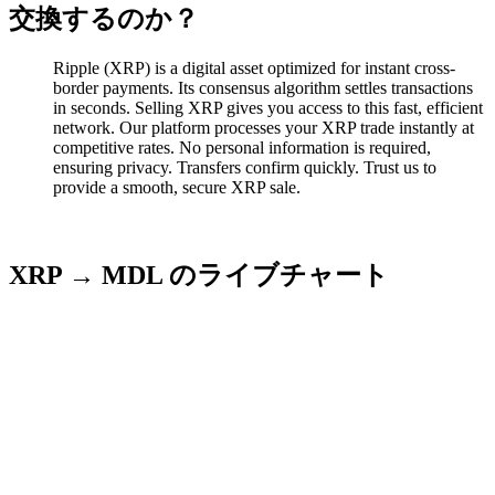
交換するのか？
Ripple (XRP) is a digital asset optimized for instant cross-
border payments. Its consensus algorithm settles transactions
in seconds. Selling XRP gives you access to this fast, efficient
network. Our platform processes your XRP trade instantly at
competitive rates. No personal information is required,
ensuring privacy. Transfers confirm quickly. Trust us to
provide a smooth, secure XRP sale.
XRP → MDL のライブチャート