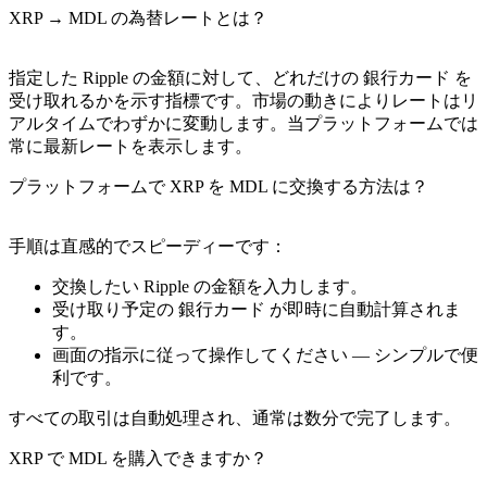
XRP → MDL の為替レートとは？
指定した Ripple の金額に対して、どれだけの 銀行カード を
受け取れるかを示す指標です。市場の動きによりレートはリ
アルタイムでわずかに変動します。当プラットフォームでは
常に最新レートを表示します。
プラットフォームで XRP を MDL に交換する方法は？
手順は直感的でスピーディーです：
交換したい Ripple の金額を入力します。
受け取り予定の 銀行カード が即時に自動計算されま
す。
画面の指示に従って操作してください — シンプルで便
利です。
すべての取引は自動処理され、通常は数分で完了します。
XRP で MDL を購入できますか？