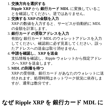
交換方向を選択する
Ripple XRP
から
銀行カード MDL
に変換しているこ
とを確認してください。逆ではありません。
交換する XRP の金額を入力
XRP の数値を入力すると、サービスが自動的に MDL
の金額を計算します。
銀行カード の受取アドレスを入力
有効な 銀行カード MDL のウォレットアドレスを入力
してください。確認前に必ず見直してください。誤っ
たアドレスへの送金は取り消せません。
申請を確認し、XRP を送金
支払情報を確認し、Ripple ウォレットから指定アドレ
スへ XRP を送金します。
MDL の到着を待つ
XRP の受領後、銀行カード があなたのウォレットに送
付されます。処理時間はネットワーク状況に依存しま
すが、通常は数分です。
なぜ Ripple XRP を 銀行カード MDL に