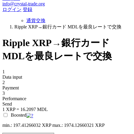
info@crystal-trade.org
ログイン
登録
通貨交換
Ripple XRP→銀行カード MDLを最良レートで交換
Ripple XRP→銀行カード
MDLを最良レートで交換
1
Data input
2
Payment
3
Performance
Send
1 XRP = 16.2097 MDL
Boosted
min.: 197.41266032 XRP
max.: 1974.12660321 XRP