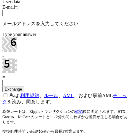
User data
E-mail
*
:
メールアドレスを入力してください
Type your answer
-
=
私は
利用規約
、
ルール
、
AML
、および事前AML
チェッ
ク
を読み、同意します。
為替レートは、Rippleトランザクションの
確認
後に固定されます。HTX、
Gate.io、KuCoinのレートと1～2分の間にわずかな差異が生じる場合があ
ります。
交換処理時間：確認後5分から最長3営業日まで。