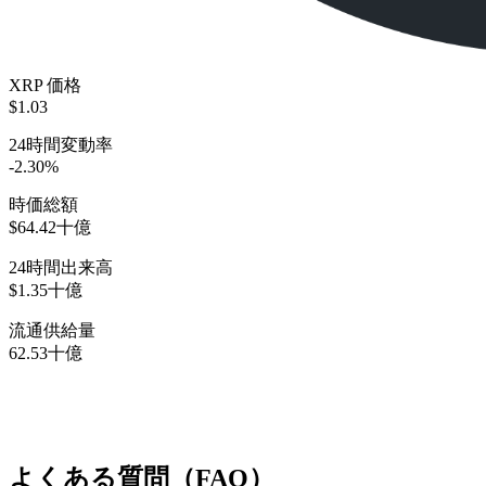
XRP 価格
$1.03
24時間変動率
-2.30%
時価総額
$64.42十億
24時間出来高
$1.35十億
流通供給量
62.53十億
よくある質問（FAQ）