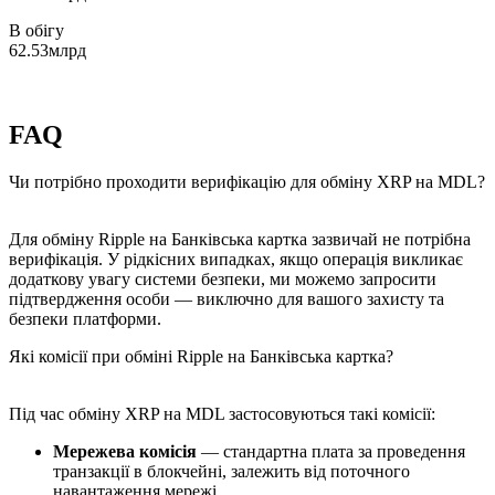
В обігу
62.53млрд
FAQ
Чи потрібно проходити верифікацію для обміну XRP на MDL?
Для обміну Ripple на Банківська картка зазвичай не потрібна
верифікація. У рідкісних випадках, якщо операція викликає
додаткову увагу системи безпеки, ми можемо запросити
підтвердження особи — виключно для вашого захисту та
безпеки платформи.
Які комісії при обміні Ripple на Банківська картка?
Під час обміну XRP на MDL застосовуються такі комісії:
Мережева комісія
— стандартна плата за проведення
транзакції в блокчейні, залежить від поточного
навантаження мережі.