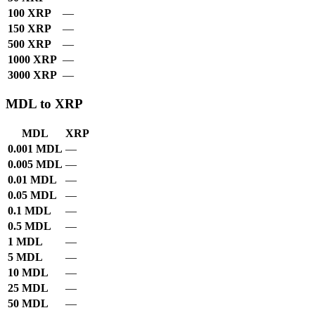
100 XRP
—
150 XRP
—
500 XRP
—
1000 XRP
—
3000 XRP
—
MDL to XRP
MDL
XRP
0.001 MDL
—
0.005 MDL
—
0.01 MDL
—
0.05 MDL
—
0.1 MDL
—
0.5 MDL
—
1 MDL
—
5 MDL
—
10 MDL
—
25 MDL
—
50 MDL
—