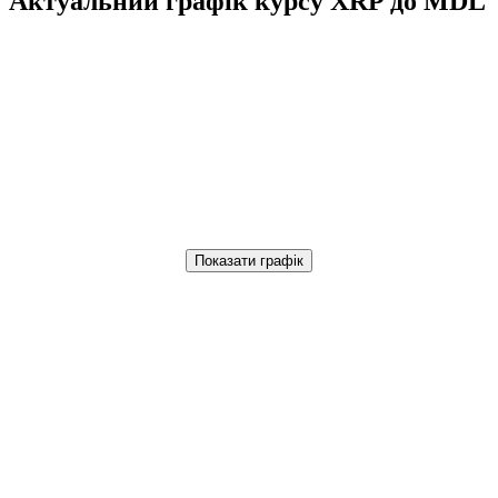
Актуальний графік курсу XRP до MDL
Показати графік