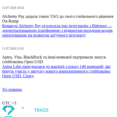
12.07.2026 16:42
Alchemy Pay додала токен TAO до свого глобального рішення
On-Ramp
Команда Alchemy Pay оголосила про інтеграцію з Bittensor —
децентралізованою платформою з відкритим вихідним кодом,
орієнтованою на розвиток штучного інтелекту
11.07.2026 21:01
Aptos, Visa, BlackRock та інші компанії підтримали запуск
стейблкоїна Open USD
Aptos Labs приєдналася до коаліції з понад 140 компаній, які
беруть участь у запуску нового корпоративного стейблкоїна
Open USD. Серед
Усі новини
UTC +3