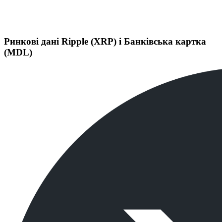
Ринкові дані Ripple (XRP) і Банківська картка
(MDL)