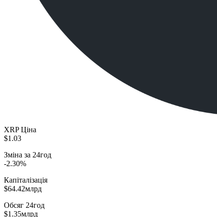
XRP Ціна
$1.03
Зміна за 24год
-2.30%
Капіталізація
$64.42млрд
Обсяг 24год
$1.35млрд