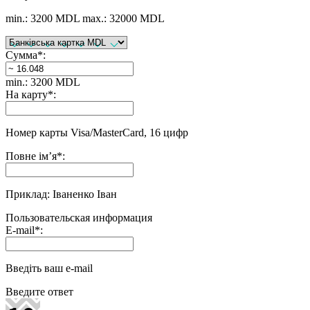
min.: 3200 MDL
max.: 32000 MDL
Сумма
*
:
min.: 3200 MDL
На карту
*
:
Номер карты Visa/MasterCard, 16 цифр
Повне ім’я
*
:
Приклад: Іваненко Іван
Пользовательская информация
E-mail
*
:
Введіть ваш e-mail
Введите ответ