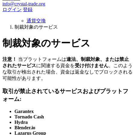
info@crystal-trade.org
ログイン
登録
通貨交換
制裁対象のサービス
制裁対象のサービス
注意！
当プラットフォームは
違法、制裁対象、または禁止
されたサービス
に関連する資金を
受け付けません
。このよう
な取引が検出された場合、資金は返金なしでブロックされる
可能性があります。
取引が禁止されているサービスおよびプラットフ
ォーム:
Garantex
Tornado Cash
Hydra
Blender.io
Lazarus Group