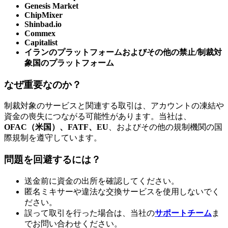
Genesis Market
ChipMixer
Shinbad.io
Commex
Capitalist
イランのプラットフォームおよびその他の禁止/制裁対
象国のプラットフォーム
なぜ重要なのか？
制裁対象のサービスと関連する取引は、アカウントの凍結や
資金の喪失につながる可能性があります。当社は、
OFAC（米国）、FATF、EU
、およびその他の規制機関の国
際規制を遵守しています。
問題を回避するには？
送金前に資金の出所を確認してください。
匿名ミキサーや違法な交換サービスを使用しないでく
ださい。
誤って取引を行った場合は、当社の
サポートチーム
ま
でお問い合わせください。