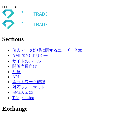
UTC +3
Sections
個人データ処理に関するユーザー合意
AML/KYCポリシー
サイトのルール
関係当局向け
注意
API
ネットワーク確認
対応フォーマット
最低入金額
Telegram-bot
Exchange