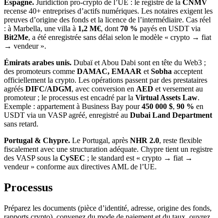
Espagne.
Juridiction pro-crypto de l’UE : le registre de la
CNMV
recense 40+ entreprises d’actifs numériques. Les notaires exigent les
preuves d’origine des fonds et la licence de l’intermédiaire. Cas réel
: à Marbella, une villa à
1,2 M€
, dont
70 %
payés en USDT via
Bit2Me
, a été enregistrée sans délai selon le modèle « crypto → fiat
→ vendeur ».
Émirats arabes unis.
Dubaï et Abou Dabi sont en tête du Web3 ;
des promoteurs comme
DAMAC, EMAAR
et
Sobha
acceptent
officiellement la crypto. Les opérations passent par des prestataires
agréés
DIFC/ADGM
, avec conversion en
AED
et versement au
promoteur ; le processus est encadré par la
Virtual Assets Law
.
Exemple : appartement à Business Bay pour
450 000 $
,
90 %
en
USDT via un VASP agréé, enregistré au
Dubai Land Department
sans retard.
Portugal & Chypre.
Le Portugal, après
NHR 2.0
, reste flexible
fiscalement avec une structuration adéquate. Chypre tient un registre
des VASP sous la
CySEC
; le standard est « crypto → fiat →
vendeur » conforme aux directives AML de l’UE.
Processus
Préparez les documents (pièce d’identité, adresse, origine des fonds,
rapports crypto), convenez du mode de paiement et du taux, ouvrez