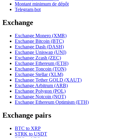
Montant minimum de dépôt
Telegram-bot
Exchange
Exchange Monero (XMR)
Exchange Bitcoin (BTC)
Exchange Dash (DASH)
Exchange Uniswap (UNI)
Exchange Zcash (ZEC)
Exchange Ethereum (ETH)
Exchange Toncoin (TON)
Exchange Stellar (XLM)
Exchange Tether GOLD (XAUT)
Exchange Arbitrum (ARB)
Exchange Polygon (POL)
Exchange Notcoin (NOT)
Exchange Ethereum Optimism (ETH)
Exchange pairs
BTC to XRP
STRK to USDT