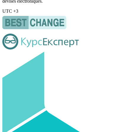
devises électroniques.
UTC +3