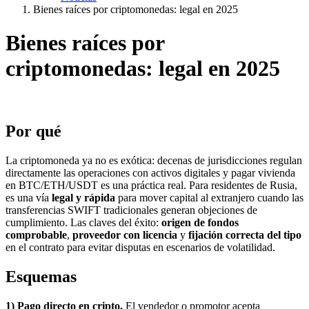
Bienes raíces por criptomonedas: legal en 2025
Bienes raíces por
criptomonedas: legal en 2025
Por qué
La criptomoneda ya no es exótica: decenas de jurisdicciones regulan
directamente las operaciones con activos digitales y pagar vivienda
en BTC/ETH/USDT es una práctica real. Para residentes de Rusia,
es una vía
legal y rápida
para mover capital al extranjero cuando las
transferencias SWIFT tradicionales generan objeciones de
cumplimiento. Las claves del éxito:
origen de fondos
comprobable
,
proveedor con licencia
y
fijación correcta del tipo
en el contrato para evitar disputas en escenarios de volatilidad.
Esquemas
1) Pago directo en cripto.
El vendedor o promotor acepta