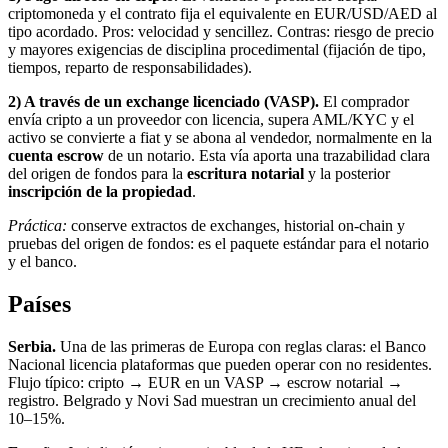
criptomoneda y el contrato fija el equivalente en EUR/USD/AED al
tipo acordado. Pros: velocidad y sencillez. Contras: riesgo de precio
y mayores exigencias de disciplina procedimental (fijación de tipo,
tiempos, reparto de responsabilidades).
2) A través de un exchange licenciado (VASP).
El comprador
envía cripto a un proveedor con licencia, supera AML/KYC y el
activo se convierte a fiat y se abona al vendedor, normalmente en la
cuenta escrow
de un notario. Esta vía aporta una trazabilidad clara
del origen de fondos para la
escritura notarial
y la posterior
inscripción de la propiedad
.
Práctica:
conserve extractos de exchanges, historial on-chain y
pruebas del origen de fondos: es el paquete estándar para el notario
y el banco.
Países
Serbia.
Una de las primeras de Europa con reglas claras: el Banco
Nacional licencia plataformas que pueden operar con no residentes.
Flujo típico: cripto → EUR en un VASP → escrow notarial →
registro. Belgrado y Novi Sad muestran un crecimiento anual del
10–15%.