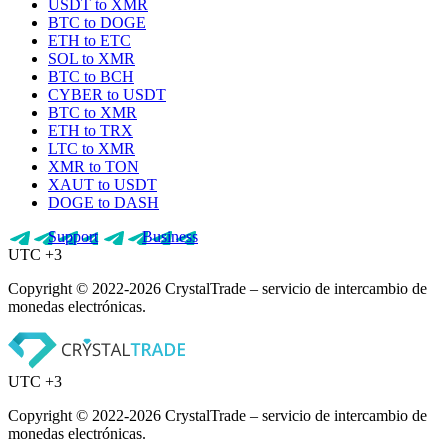
USDT to XMR
BTC to DOGE
ETH to ETC
SOL to XMR
BTC to BCH
CYBER to USDT
BTC to XMR
ETH to TRX
LTC to XMR
XMR to TON
XAUT to USDT
DOGE to DASH
Support
Business
UTC +3
Copyright © 2022-2026 CrystalTrade – servicio de intercambio de
monedas electrónicas.
UTC +3
Copyright © 2022-2026 CrystalTrade – servicio de intercambio de
monedas electrónicas.