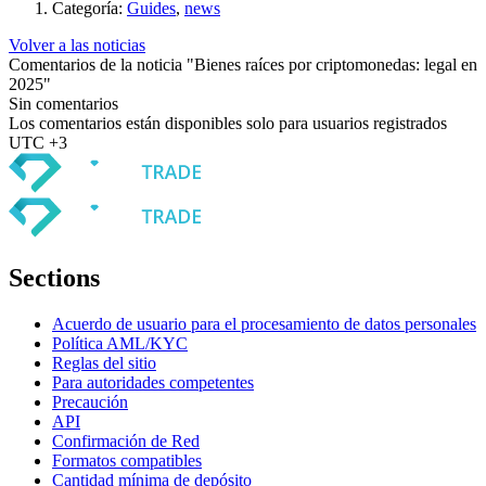
Categoría:
Guides
,
news
Volver a las noticias
Comentarios de la noticia "Bienes raíces por criptomonedas: legal en
2025"
Sin comentarios
Los comentarios están disponibles solo para usuarios registrados
UTC +3
Sections
Acuerdo de usuario para el procesamiento de datos personales
Política AML/KYC
Reglas del sitio
Para autoridades competentes
Precaución
API
Confirmación de Red
Formatos compatibles
Cantidad mínima de depósito