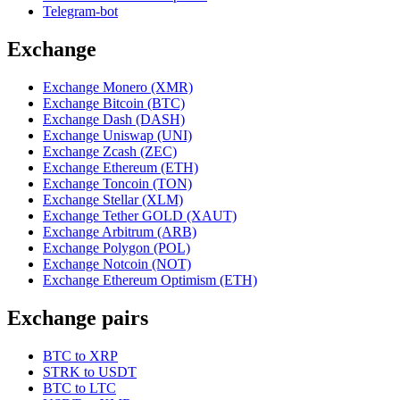
Telegram-bot
Exchange
Exchange Monero (XMR)
Exchange Bitcoin (BTC)
Exchange Dash (DASH)
Exchange Uniswap (UNI)
Exchange Zcash (ZEC)
Exchange Ethereum (ETH)
Exchange Toncoin (TON)
Exchange Stellar (XLM)
Exchange Tether GOLD (XAUT)
Exchange Arbitrum (ARB)
Exchange Polygon (POL)
Exchange Notcoin (NOT)
Exchange Ethereum Optimism (ETH)
Exchange pairs
BTC to XRP
STRK to USDT
BTC to LTC