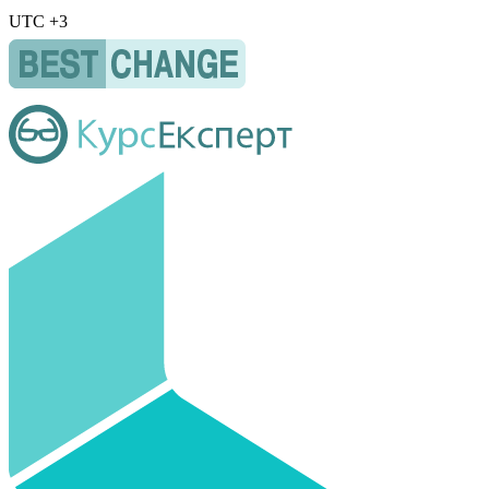
UTC +3