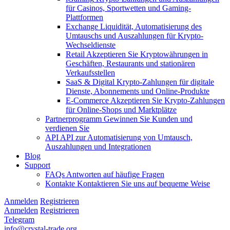
für Casinos, Sportwetten und Gaming-
Plattformen
Exchange
Liquidität, Automatisierung des
Umtauschs und Auszahlungen für Krypto-
Wechseldienste
Retail
Akzeptieren Sie Kryptowährungen in
Geschäften, Restaurants und stationären
Verkaufsstellen
SaaS & Digital
Krypto-Zahlungen für digitale
Dienste, Abonnements und Online-Produkte
E-Commerce
Akzeptieren Sie Krypto-Zahlungen
für Online-Shops und Marktplätze
Partnerprogramm
Gewinnen Sie Kunden und
verdienen Sie
API
API zur Automatisierung von Umtausch,
Auszahlungen und Integrationen
Blog
Support
FAQs
Antworten auf häufige Fragen
Kontakte
Kontaktieren Sie uns auf bequeme Weise
Anmelden
Registrieren
Anmelden
Registrieren
Telegram
info@crystal-trade.org