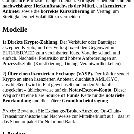
Compliance-Prüfraster hängen bleiben. Erfolgsentscheidend sind ein
nachweisbarer Herkunftsnachweis der Mittel
, ein
lizenzierter
Anbieter
sowie die
korrekte Kurssicherung
im Vertrag, um
Streitigkeiten bei Volatilität zu vermeiden.
Modelle
1) Direkte Krypto-Zahlung.
Der Verkäufer oder Bauträger
akzeptiert Krypto, und der Vertrag fixiert den Gegenwert in
EUR/USD/AED zum vereinbarten Kurs. Vorteile: schnell und
einfach. Nachteile: Preisrisiko und höhere Anforderungen an
Prozessdisziplin (Kursfixierung, Timing, Verantwortlichkeiten).
2) Über einen lizenzierten Exchange (VASP).
Der Käufer sendet
Krypto an einen lizenzierten Anbieter, durchläuft AML/KYC,
anschließend wird in Fiat gewechselt und an den Verkäufer
ausgekehrt – üblicherweise auf ein
Notar-Escrow-Konto
. Dieser
Weg schafft eine klare
Source-of-Funds
-Kette für die
notarielle
Beurkundung
und die spätere
Grundbucheintragung
.
Praxis:
Bewahren Sie Exchange-/Broker-Auszüge, On-Chain-
Transaktionshistorie und Nachweise zur Mittelherkunft auf – das ist
das Standardpaket für Notar und Bank.