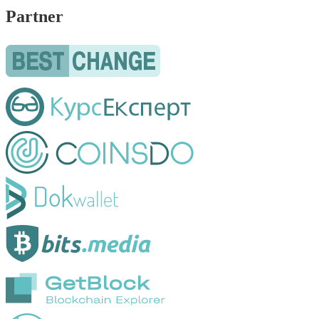
Partner