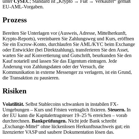
unter
CySEC
; Standard ist „Krypto → Fiat → Verkäufer“ gemäß
EU-AML-Vorgaben.
Prozess
Bereiten Sie Unterlagen vor (Ausweis, Adresse, Mittelherkunft,
Krypto-Reports), vereinbaren Sie Zahlungsweg und Kurs, eröffnen
Sie ein Escrow-Konto, durchlaufen Sie AML/KYC beim Exchange
oder Entwickler (bei Direktzahlung), transferieren Sie den Asset,
warten Sie auf Konvertierung und Gutschrift, beurkunden Sie den
Kauf notariell und lassen Sie das Eigentum eintragen. Jede
Änderung von Zahlungsdaten oder der Versuch, die
Kommunikation in externe Messenger zu verlagern, ist ein Grund,
die Transaktion zu pausieren.
Risiken
Volatilität.
Selbst Stablecoins schwanken in instabilen FX-
Umgebungen – Kurs und Fristen vertraglich fixieren.
Steuern.
In
der EU kann die Kapitalertragsteuer 19–25 % erreichen – vorab
durchrechnen.
Bankprüfungen.
Nicht jede Bank schreibt
„Exchange-Mittel“ ohne lückenlosen Herkunftsnachweis gut; ein
lizenzierter VASP und saubere Dokumentation lösen das.