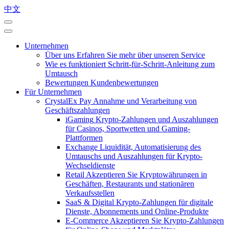
中文
Unternehmen
Über uns
Erfahren Sie mehr über unseren Service
Wie es funktioniert
Schritt-für-Schritt-Anleitung zum
Umtausch
Bewertungen
Kundenbewertungen
Für Unternehmen
CrystalEx Pay
Annahme und Verarbeitung von
Geschäftszahlungen
iGaming
Krypto-Zahlungen und Auszahlungen
für Casinos, Sportwetten und Gaming-
Plattformen
Exchange
Liquidität, Automatisierung des
Umtauschs und Auszahlungen für Krypto-
Wechseldienste
Retail
Akzeptieren Sie Kryptowährungen in
Geschäften, Restaurants und stationären
Verkaufsstellen
SaaS & Digital
Krypto-Zahlungen für digitale
Dienste, Abonnements und Online-Produkte
E-Commerce
Akzeptieren Sie Krypto-Zahlungen