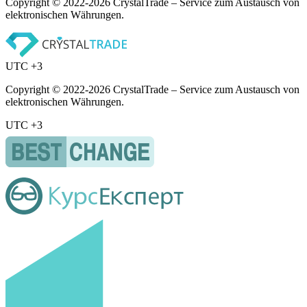
Copyright © 2022-2026 CrystalTrade – Service zum Austausch von
elektronischen Währungen.
UTC +3
Copyright © 2022-2026 CrystalTrade – Service zum Austausch von
elektronischen Währungen.
UTC +3