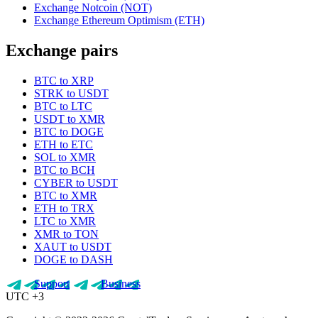
Exchange Notcoin (NOT)
Exchange Ethereum Optimism (ETH)
Exchange pairs
BTC to XRP
STRK to USDT
BTC to LTC
USDT to XMR
BTC to DOGE
ETH to ETC
SOL to XMR
BTC to BCH
CYBER to USDT
BTC to XMR
ETH to TRX
LTC to XMR
XMR to TON
XAUT to USDT
DOGE to DASH
Support
Business
UTC +3