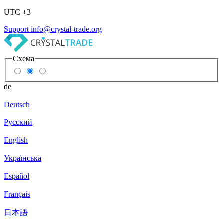
UTC +3
Support
info@crystal-trade.org
Схема
de
Deutsch
Русский
English
Українська
Español
Français
日本語