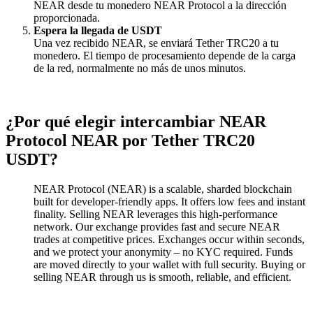
NEAR desde tu monedero NEAR Protocol a la dirección
proporcionada.
Espera la llegada de USDT
Una vez recibido NEAR, se enviará Tether TRC20 a tu
monedero. El tiempo de procesamiento depende de la carga
de la red, normalmente no más de unos minutos.
¿Por qué elegir intercambiar NEAR
Protocol NEAR por Tether TRC20
USDT?
NEAR Protocol (NEAR) is a scalable, sharded blockchain
built for developer-friendly apps. It offers low fees and instant
finality. Selling NEAR leverages this high-performance
network. Our exchange provides fast and secure NEAR
trades at competitive prices. Exchanges occur within seconds,
and we protect your anonymity – no KYC required. Funds
are moved directly to your wallet with full security. Buying or
selling NEAR through us is smooth, reliable, and efficient.