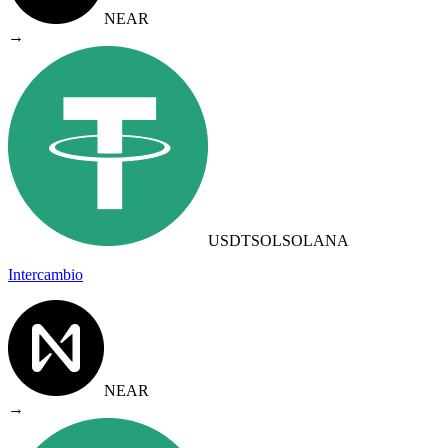
NEAR
→
USDTSOL
SOLANA
Intercambio
NEAR
→