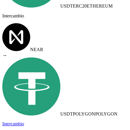
USDTERC20
ETHEREUM
Intercambio
NEAR
→
USDTPOLYGON
POLYGON
Intercambio