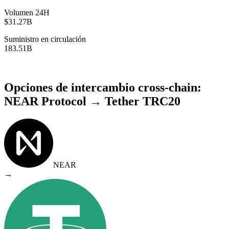
Volumen 24H
$31.27B
Suministro en circulación
183.51B
Opciones de intercambio cross-chain:
NEAR Protocol → Tether TRC20
NEAR
→