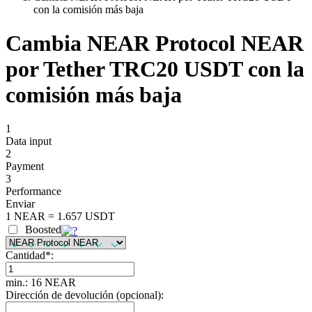
con la comisión más baja
Cambia NEAR Protocol NEAR
por Tether TRC20 USDT con la
comisión más baja
1
Data input
2
Payment
3
Performance
Enviar
1 NEAR = 1.657 USDT
Boosted
Cantidad
*
:
min.: 16 NEAR
Dirección de devolución (opcional):