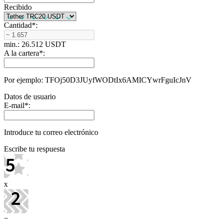
Recibido
Cantidad
*
:
min.: 26.512 USDT
A la cartera
*
:
Por ejemplo: TFOj50D3JUyfWODtIx6AMICYwrFguIcJnV
Datos de usuario
E-mail
*
:
Introduce tu correo electrónico
Escribe tu respuesta
x