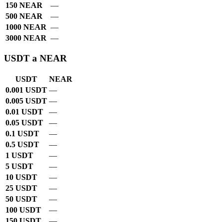
150 NEAR
—
500 NEAR
—
1000 NEAR
—
3000 NEAR
—
USDT a NEAR
USDT
NEAR
0.001 USDT
—
0.005 USDT
—
0.01 USDT
—
0.05 USDT
—
0.1 USDT
—
0.5 USDT
—
1 USDT
—
5 USDT
—
10 USDT
—
25 USDT
—
50 USDT
—
100 USDT
—
150 USDT
—