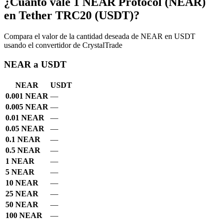
¿Cuánto vale 1 NEAR Protocol (NEAR)
en Tether TRC20 (USDT)?
Compara el valor de la cantidad deseada de NEAR en USDT
usando el convertidor de CrystalTrade
NEAR a USDT
NEAR
USDT
0.001 NEAR
—
0.005 NEAR
—
0.01 NEAR
—
0.05 NEAR
—
0.1 NEAR
—
0.5 NEAR
—
1 NEAR
—
5 NEAR
—
10 NEAR
—
25 NEAR
—
50 NEAR
—
100 NEAR
—