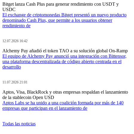
Bitget lanza Cash Plus para generar rendimiento con USDT y
USDC
El exchange de criptomonedas Bitget presentó un nuevo producto
denominado Cash Plus, que permite a los usuarios obtener
rendimiento de
12.07.2026 16:42
Alchemy Pay añadió el token TAO a su solución global On-Ramp
El equipo de Alchemy Pay anunció una integración con Bittensor,
una plataforma descentralizada de código abierto centrada en el
desarrollo
11.07.2026 21:01
Aptos, Visa, BlackRock y otras empresas respaldan el lanzamiento
de la stablecoin Open USD
Aptos Labs se ha unido a una coalición formada por más de 140
empresas que participan en el lanzamiento de
Todas las noticias