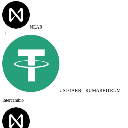
NEAR
→
USDTARBITRUM
ARBITRUM
Intercambio