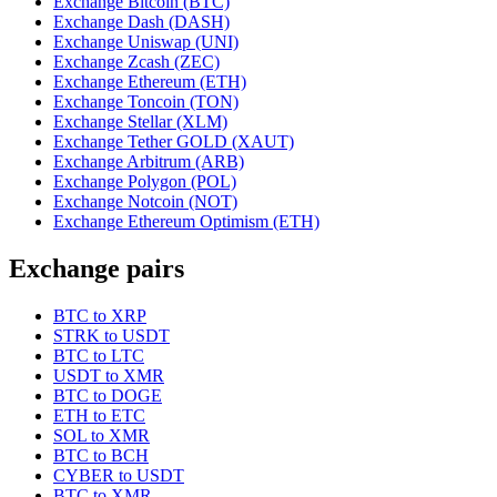
Exchange Bitcoin (BTC)
Exchange Dash (DASH)
Exchange Uniswap (UNI)
Exchange Zcash (ZEC)
Exchange Ethereum (ETH)
Exchange Toncoin (TON)
Exchange Stellar (XLM)
Exchange Tether GOLD (XAUT)
Exchange Arbitrum (ARB)
Exchange Polygon (POL)
Exchange Notcoin (NOT)
Exchange Ethereum Optimism (ETH)
Exchange pairs
BTC to XRP
STRK to USDT
BTC to LTC
USDT to XMR
BTC to DOGE
ETH to ETC
SOL to XMR
BTC to BCH
CYBER to USDT
BTC to XMR