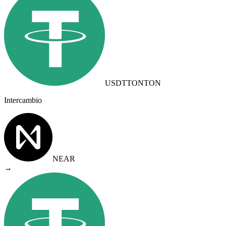
USDTTON
TON
Intercambio
NEAR
→