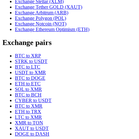
Exchange Stellar (XLM)
Exchange Tether GOLD (XAUT)
Exchange Arbitrum (ARB)
Exchange Polygon (POL)
Exchange Notcoin (NOT)
Exchange Ethereum Optimism (ETH)
Exchange pairs
BTC to XRP
STRK to USDT
BTC to LTC
USDT to XMR
BTC to DOGE
ETH to ETC
SOL to XMR
BTC to BCH
CYBER to USDT
BTC to XMR
ETH to TRX
LTC to XMR
XMR to TON
XAUT to USDT
DOGE to DASH