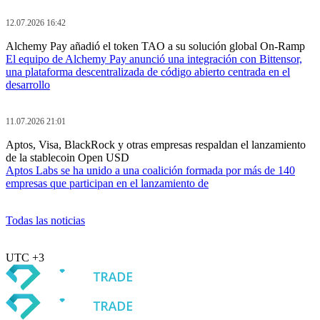
12.07.2026 16:42
Alchemy Pay añadió el token TAO a su solución global On-Ramp
El equipo de Alchemy Pay anunció una integración con Bittensor,
una plataforma descentralizada de código abierto centrada en el
desarrollo
11.07.2026 21:01
Aptos, Visa, BlackRock y otras empresas respaldan el lanzamiento
de la stablecoin Open USD
Aptos Labs se ha unido a una coalición formada por más de 140
empresas que participan en el lanzamiento de
Todas las noticias
UTC +3