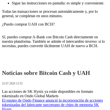
Sigue las instrucciones en pantalla: es simple y conveniente.
Todas las transacciones se procesan automáticamente y, por lo
general, se completan en unos minutos.
¿Puedo comprar UAH con BCH?
Sí, puedes comprar A-Bank con Bitcoin Cash directamente en
nuestra plataforma. También se admite el intercambio inverso: si lo
necesitas, puedes convertir fácilmente UAH de nuevo a BCH.
Noticias sobre Bitcoin Cash y UAH
22.07.2026 13:55
Las acciones de SK Hynix ya están disponibles en formato
tokenizado en Ondo Global Markets
El equipo de Ondo Finance anunció la incorporación de acciones
tokenizadas del fabricante surcoreano de chips de memoria SK
Hynix