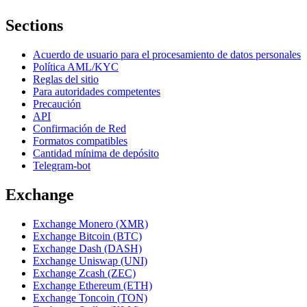
Sections
Acuerdo de usuario para el procesamiento de datos personales
Política AML/KYC
Reglas del sitio
Para autoridades competentes
Precaución
API
Confirmación de Red
Formatos compatibles
Cantidad mínima de depósito
Telegram-bot
Exchange
Exchange Monero (XMR)
Exchange Bitcoin (BTC)
Exchange Dash (DASH)
Exchange Uniswap (UNI)
Exchange Zcash (ZEC)
Exchange Ethereum (ETH)
Exchange Toncoin (TON)