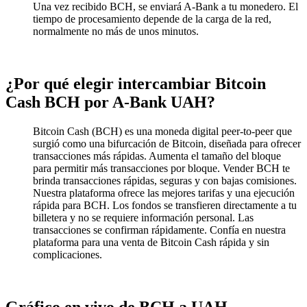
Una vez recibido BCH, se enviará A-Bank a tu monedero. El
tiempo de procesamiento depende de la carga de la red,
normalmente no más de unos minutos.
¿Por qué elegir intercambiar Bitcoin
Cash BCH por A-Bank UAH?
Bitcoin Cash (BCH) es una moneda digital peer-to-peer que
surgió como una bifurcación de Bitcoin, diseñada para ofrecer
transacciones más rápidas. Aumenta el tamaño del bloque
para permitir más transacciones por bloque. Vender BCH te
brinda transacciones rápidas, seguras y con bajas comisiones.
Nuestra plataforma ofrece las mejores tarifas y una ejecución
rápida para BCH. Los fondos se transfieren directamente a tu
billetera y no se requiere información personal. Las
transacciones se confirman rápidamente. Confía en nuestra
plataforma para una venta de Bitcoin Cash rápida y sin
complicaciones.
Gráfico en vivo de BCH a UAH