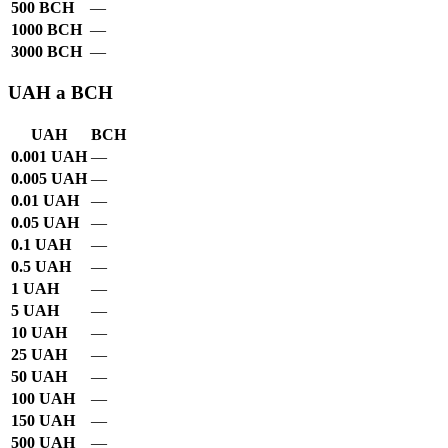
500 BCH
—
1000 BCH
—
3000 BCH
—
UAH a BCH
UAH
BCH
0.001 UAH
—
0.005 UAH
—
0.01 UAH
—
0.05 UAH
—
0.1 UAH
—
0.5 UAH
—
1 UAH
—
5 UAH
—
10 UAH
—
25 UAH
—
50 UAH
—
100 UAH
—
150 UAH
—
500 UAH
—