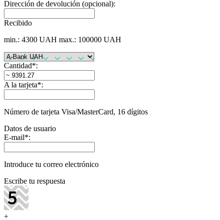
Dirección de devolución (opcional):
Recibido
min.: 4300 UAH
max.: 100000 UAH
Cantidad
*
:
A la tarjeta
*
:
Número de tarjeta Visa/MasterCard, 16 dígitos
Datos de usuario
E-mail
*
:
Introduce tu correo electrónico
Escribe tu respuesta
+