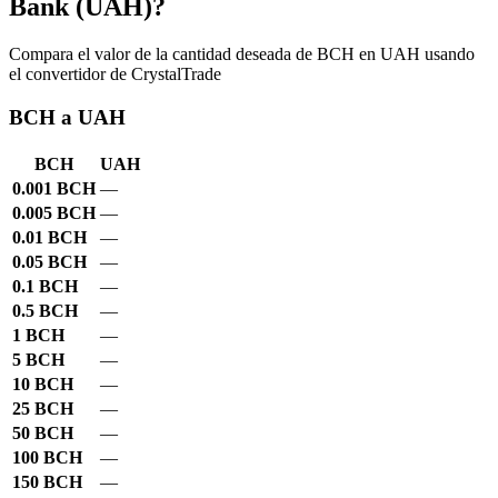
Bank (UAH)?
Compara el valor de la cantidad deseada de BCH en UAH usando
el convertidor de CrystalTrade
BCH a UAH
BCH
UAH
0.001 BCH
—
0.005 BCH
—
0.01 BCH
—
0.05 BCH
—
0.1 BCH
—
0.5 BCH
—
1 BCH
—
5 BCH
—
10 BCH
—
25 BCH
—
50 BCH
—
100 BCH
—
150 BCH
—