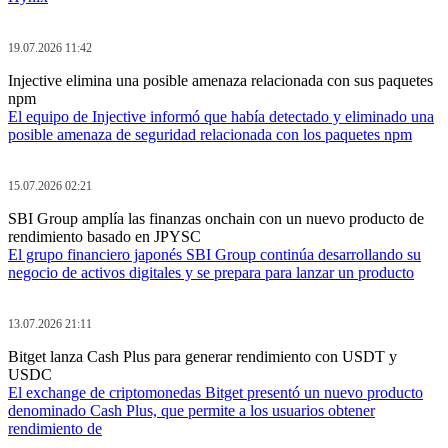
19.07.2026 11:42
Injective elimina una posible amenaza relacionada con sus paquetes
npm
El equipo de Injective informó que había detectado y eliminado una
posible amenaza de seguridad relacionada con los paquetes npm
15.07.2026 02:21
SBI Group amplía las finanzas onchain con un nuevo producto de
rendimiento basado en JPYSC
El grupo financiero japonés SBI Group continúa desarrollando su
negocio de activos digitales y se prepara para lanzar un producto
13.07.2026 21:11
Bitget lanza Cash Plus para generar rendimiento con USDT y
USDC
El exchange de criptomonedas Bitget presentó un nuevo producto
denominado Cash Plus, que permite a los usuarios obtener
rendimiento de