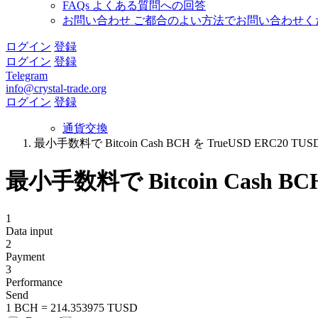
FAQs
よくある質問への回答
お問い合わせ
ご都合のよい方法でお問い合わせく
ログイン
登録
ログイン
登録
Telegram
info@crystal-trade.org
ログイン
登録
通貨交換
最小手数料で Bitcoin Cash BCH を TrueUSD ERC20 TU
最小手数料で Bitcoin Cash BC
1
Data input
2
Payment
3
Performance
Send
1 BCH = 214.353975 TUSD