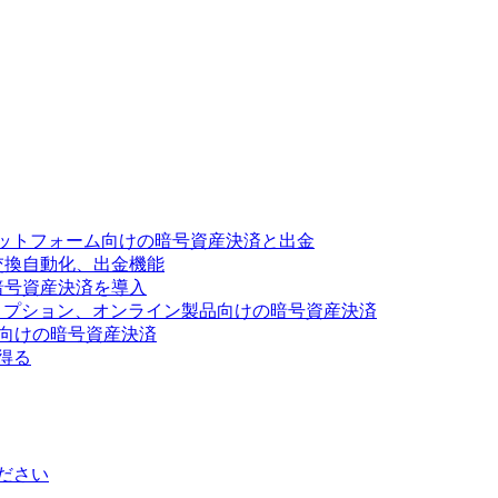
ットフォーム向けの暗号資産決済と出金
交換自動化、出金機能
暗号資産決済を導入
リプション、オンライン製品向けの暗号資産決済
ス向けの暗号資産決済
得る
ださい