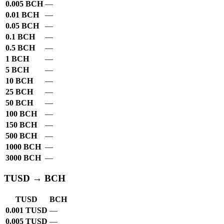
0.005 BCH
—
0.01 BCH
—
0.05 BCH
—
0.1 BCH
—
0.5 BCH
—
1 BCH
—
5 BCH
—
10 BCH
—
25 BCH
—
50 BCH
—
100 BCH
—
150 BCH
—
500 BCH
—
1000 BCH
—
3000 BCH
—
TUSD → BCH
TUSD
BCH
0.001 TUSD
—
0.005 TUSD
—