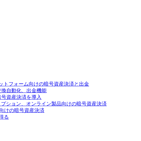
ットフォーム向けの暗号資産決済と出金
交換自動化、出金機能
暗号資産決済を導入
リプション、オンライン製品向けの暗号資産決済
ス向けの暗号資産決済
得る