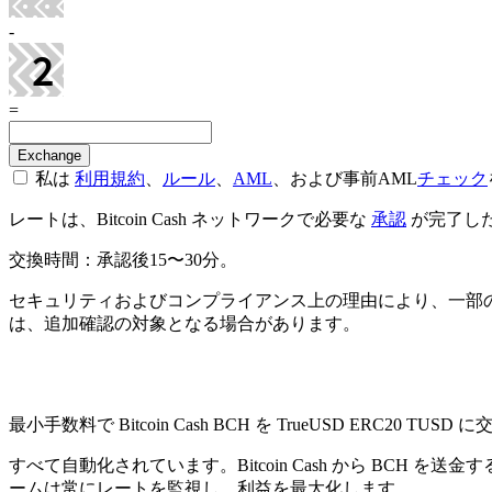
-
=
私は
利用規約
、
ルール
、
AML
、および事前AML
チェック
レートは、Bitcoin Cash ネットワークで必要な
承認
が完了した
交換時間：承認後15〜30分。
セキュリティおよびコンプライアンス上の理由により、一部
は、追加確認の対象となる場合があります。
Check AML
最小手数料で Bitcoin Cash BCH を TrueUSD ERC20 TUSD に
すべて自動化されています。Bitcoin Cash から BC
ームは常にレートを監視し、利益を最大化します。