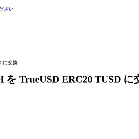
ださい
SD に交換
H を TrueUSD ERC20 TUSD 