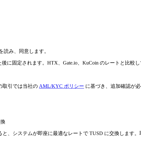
を読み、同意します。
後に固定されます。HTX、Gate.io、KuCoin のレートと
の取引では当社の
AML/KYC ポリシー
に基づき、追加確認が必
交換
H を送金すると、システムが即座に最適なレートで TUSD に交換