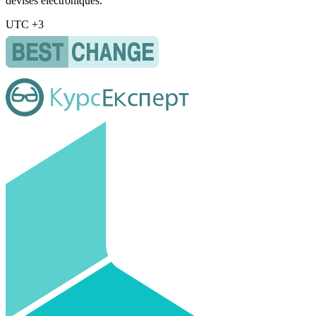
devises électroniques.
UTC +3