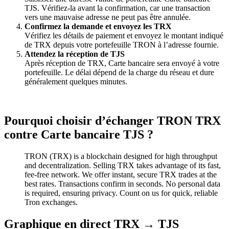
TJS. Vérifiez-la avant la confirmation, car une transaction
vers une mauvaise adresse ne peut pas être annulée.
Confirmez la demande et envoyez les TRX
Vérifiez les détails de paiement et envoyez le montant indiqué
de TRX depuis votre portefeuille TRON à l’adresse fournie.
Attendez la réception de TJS
Après réception de TRX, Carte bancaire sera envoyé à votre
portefeuille. Le délai dépend de la charge du réseau et dure
généralement quelques minutes.
Pourquoi choisir d’échanger TRON TRX
contre Carte bancaire TJS ?
TRON (TRX) is a blockchain designed for high throughput
and decentralization. Selling TRX takes advantage of its fast,
fee-free network. We offer instant, secure TRX trades at the
best rates. Transactions confirm in seconds. No personal data
is required, ensuring privacy. Count on us for quick, reliable
Tron exchanges.
Graphique en direct TRX → TJS