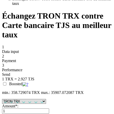
taux
Échangez TRON TRX contre
Carte bancaire TJS au meilleur
taux
1
Data input
2
Payment
3
Performance
Send
1 TRX = 2.927 TJS
Boosted
min.: 358.729074 TRX
max.: 35907.072087 TRX
Amount
*
: