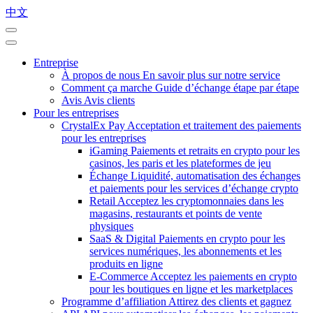
中文
Entreprise
À propos de nous
En savoir plus sur notre service
Comment ça marche
Guide d’échange étape par étape
Avis
Avis clients
Pour les entreprises
CrystalEx Pay
Acceptation et traitement des paiements
pour les entreprises
iGaming
Paiements et retraits en crypto pour les
casinos, les paris et les plateformes de jeu
Échange
Liquidité, automatisation des échanges
et paiements pour les services d’échange crypto
Retail
Acceptez les cryptomonnaies dans les
magasins, restaurants et points de vente
physiques
SaaS & Digital
Paiements en crypto pour les
services numériques, les abonnements et les
produits en ligne
E-Commerce
Acceptez les paiements en crypto
pour les boutiques en ligne et les marketplaces
Programme d’affiliation
Attirez des clients et gagnez