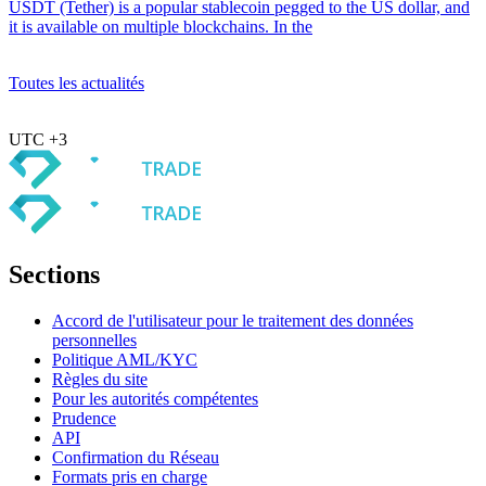
USDT (Tether) is a popular stablecoin pegged to the US dollar, and
it is available on multiple blockchains. In the
Toutes les actualités
UTC +3
Sections
Accord de l'utilisateur pour le traitement des données
personnelles
Politique AML/KYC
Règles du site
Pour les autorités compétentes
Prudence
API
Confirmation du Réseau
Formats pris en charge