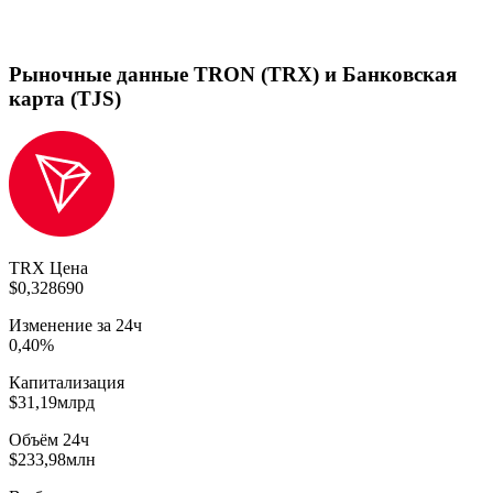
Рыночные данные TRON (TRX) и Банковская
карта (TJS)
TRX Цена
$0,328690
Изменение за 24ч
0,40%
Капитализация
$31,19млрд
Объём 24ч
$233,98млн