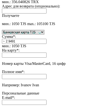
мин.: 356.040826 TRX
Адрес для возврата (опционально):
Получаете
мин.: 1050 TJS
max.: 105100 TJS
Сумма
*
:
мин.: 1050 TJS
На карту
*
:
Номер карты Visa/MasterCard, 16 цифр
Полное имя
*
:
Например: Ivanov Ivan
Персональные данные
E-mail
*
: