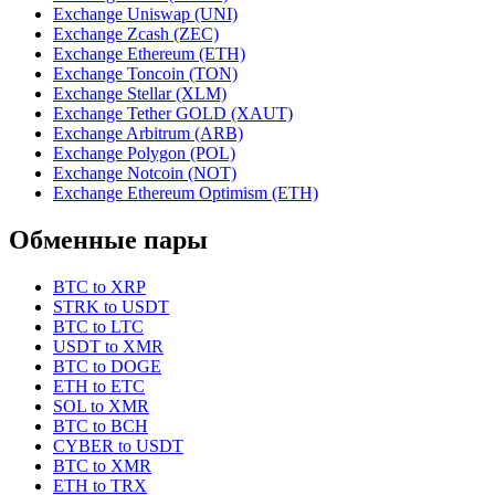
Exchange Uniswap (UNI)
Exchange Zcash (ZEC)
Exchange Ethereum (ETH)
Exchange Toncoin (TON)
Exchange Stellar (XLM)
Exchange Tether GOLD (XAUT)
Exchange Arbitrum (ARB)
Exchange Polygon (POL)
Exchange Notcoin (NOT)
Exchange Ethereum Optimism (ETH)
Обменные пары
BTC to XRP
STRK to USDT
BTC to LTC
USDT to XMR
BTC to DOGE
ETH to ETC
SOL to XMR
BTC to BCH
CYBER to USDT
BTC to XMR
ETH to TRX