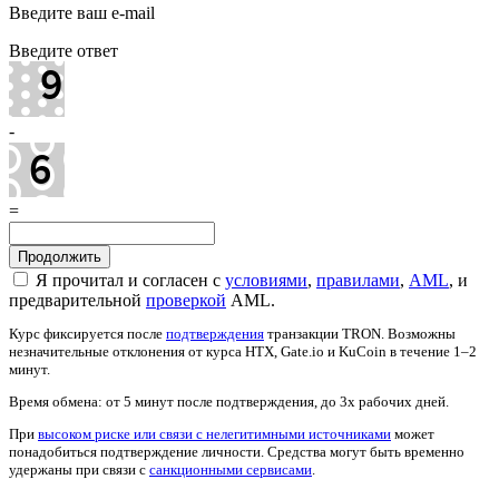
Введите ваш e-mail
Введите ответ
-
=
Я прочитал и согласен с
условиями
,
правилами
,
AML
, и
предварительной
проверкой
AML.
Курс фиксируется после
подтверждения
транзакции TRON. Возможны
незначительные отклонения от курса HTX, Gate.io и KuCoin в течение 1–2
минут.
Время обмена: от 5 минут после подтверждения, до 3х рабочих дней.
При
высоком риске или связи с нелегитимными источниками
может
понадобиться подтверждение личности. Средства могут быть временно
удержаны при связи с
санкционными сервисами
.