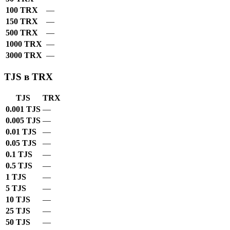
100 TRX
—
150 TRX
—
500 TRX
—
1000 TRX
—
3000 TRX
—
TJS в TRX
TJS
TRX
0.001 TJS
—
0.005 TJS
—
0.01 TJS
—
0.05 TJS
—
0.1 TJS
—
0.5 TJS
—
1 TJS
—
5 TJS
—
10 TJS
—
25 TJS
—
50 TJS
—