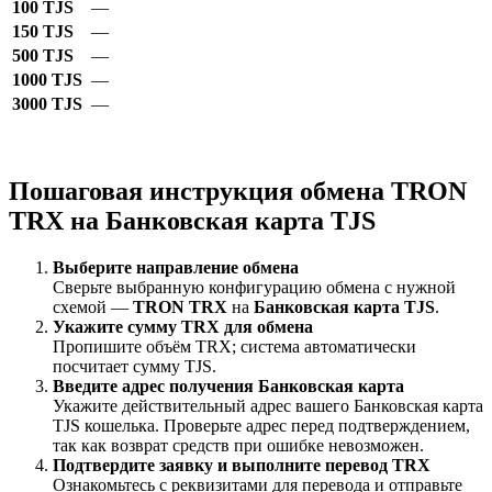
100 TJS
—
150 TJS
—
500 TJS
—
1000 TJS
—
3000 TJS
—
Пошаговая инструкция обмена TRON
TRX на Банковская карта TJS
Выберите направление обмена
Сверьте выбранную конфигурацию обмена с нужной
схемой —
TRON TRX
на
Банковская карта TJS
.
Укажите сумму TRX для обмена
Пропишите объём TRX; система автоматически
посчитает сумму TJS.
Введите адрес получения Банковская карта
Укажите действительный адрес вашего Банковская карта
TJS кошелька. Проверьте адрес перед подтверждением,
так как возврат средств при ошибке невозможен.
Подтвердите заявку и выполните перевод TRX
Ознакомьтесь с реквизитами для перевода и отправьте