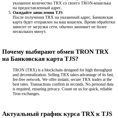
указанное количество TRX со своего TRON-кошелька
на предоставленный адрес.
Ожидайте зачисления TJS
После получения TRX на указанный адрес, Банковская
карта будет отправлен на ваш кошелек. Время обработки
зависит от загрузки сети, обычно занимает не более
нескольких минут.
Почему выбирают обмен TRON TRX
на Банковская карта TJS?
TRON (TRX) is a blockchain designed for high throughput
and decentralization. Selling TRX takes advantage of its fast,
fee-free network. We offer instant, secure TRX trades at the
best rates. Transactions confirm in seconds. No personal data
is required, ensuring privacy. Count on us for quick, reliable
Tron exchanges.
Актуальный график курса TRX к TJS