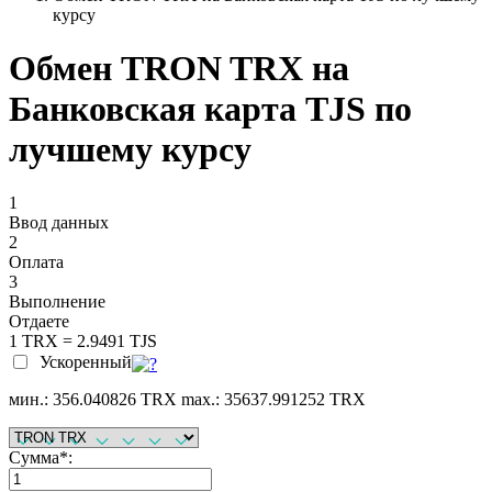
курсу
Обмен TRON TRX на
Банковская карта TJS по
лучшему курсу
1
Ввод данных
2
Оплата
3
Выполнение
Отдаете
1 TRX = 2.9491 TJS
Ускоренный
мин.: 356.040826 TRX
max.: 35637.991252 TRX
Сумма
*
: