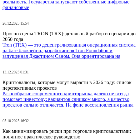
реальность. Государства запускают собственные цифровые
финансовые
26.12.2025 15:54
Прогноз цены TRON (TRX): детальный разбор и сценарии до
2050 года
Tron (TRX) — это децентрализованная операционная система
на базе блокчейна, разработанная Tron Foundation и
запущенная Джастином Саном. Она ориентирована на
13.12.2025 01:31
Криптовалюты, которые могут вырасти в 2026 году: список
перспективных проектов
Разнообразие современного крипторынка далеко не всегда
помогает инвестору: вариантов слишком много, а качество
проектов сильно отличается. На фоне восстановления рынка
05.10.2025 16:32
Как минимизировать риски при торговле криптовалютами:
понятное практическое руководство