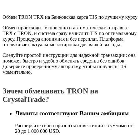
Проверить AML
Обмен TRON TRX на Банковская карта TJS по лучшему курсу
Обмен происходит мгновенно и автоматически: отправьте
TRX с TRON, и система сразу начислит TJS по оптимальному
курсу. Процедура анонимная и без переплат. Платформа
отслеживает актуальные котировки для вашей выгоды.
Следуйте простой инструкции для надежной транзакции: она
поможет быстро и удобно обменять средства без ошибок.
Доверяйте проверенному алгоритму, чтобы получить TJS
моментально.
Зачем обменивать TRON на
CrystalTrade?
Лимиты соответствуют Вашим амбициям
Расширяйте свои горизонты инвестиций с суммами от
20 до 1 000 000 USD.