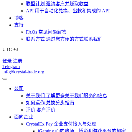
联盟计划
邀请客户并赚取收益
API
用于自动化兑换、出款和集成的 API
博客
支持
FAQs
常见问题解答
联系方式
通过您方便的方式联系我们
UTC +3
登录
注册
Telegram
info@crystal-trade.org
公司
关于我们
了解更多关于我们服务的信息
如何运作
兑换分步指南
评价
客户评价
面向企业
CrystalEx Pay
企业支付接入与处理
iGaming
面向赌场、博彩和游戏平台的加密