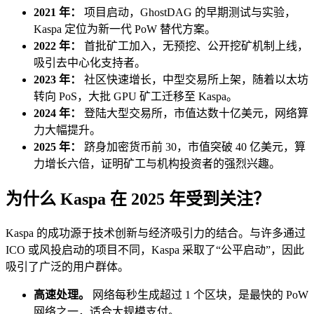
2021 年：
项目启动，GhostDAG 的早期测试与实验，
Kaspa 定位为新一代 PoW 替代方案。
2022 年：
首批矿工加入，无预挖、公开挖矿机制上线，
吸引去中心化支持者。
2023 年：
社区快速增长，中型交易所上架，随着以太坊
转向 PoS，大批 GPU 矿工迁移至 Kaspa。
2024 年：
登陆大型交易所，市值达数十亿美元，网络算
力大幅提升。
2025 年：
跻身加密货币前 30，市值突破 40 亿美元，算
力增长六倍，证明矿工与机构投资者的强烈兴趣。
为什么 Kaspa 在 2025 年受到关注？
Kaspa 的成功源于技术创新与经济吸引力的结合。与许多通过
ICO 或风投启动的项目不同，Kaspa 采取了“公平启动”，因此
吸引了广泛的用户群体。
高速处理。
网络每秒生成超过 1 个区块，是最快的 PoW
网络之一，适合大规模支付。