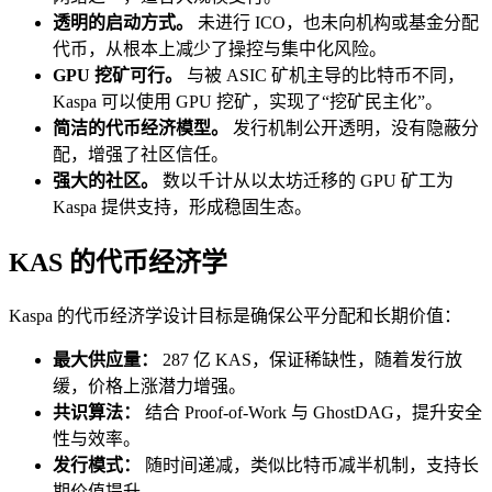
透明的启动方式。
未进行 ICO，也未向机构或基金分配
代币，从根本上减少了操控与集中化风险。
GPU 挖矿可行。
与被 ASIC 矿机主导的比特币不同，
Kaspa 可以使用 GPU 挖矿，实现了“挖矿民主化”。
简洁的代币经济模型。
发行机制公开透明，没有隐蔽分
配，增强了社区信任。
强大的社区。
数以千计从以太坊迁移的 GPU 矿工为
Kaspa 提供支持，形成稳固生态。
KAS 的代币经济学
Kaspa 的代币经济学设计目标是确保公平分配和长期价值：
最大供应量：
287 亿 KAS，保证稀缺性，随着发行放
缓，价格上涨潜力增强。
共识算法：
结合 Proof-of-Work 与 GhostDAG，提升安全
性与效率。
发行模式：
随时间递减，类似比特币减半机制，支持长
期价值提升。