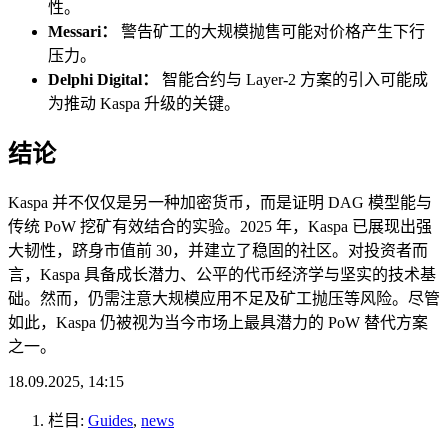
性。
Messari：
警告矿工的大规模抛售可能对价格产生下行
压力。
Delphi Digital：
智能合约与 Layer-2 方案的引入可能成
为推动 Kaspa 升级的关键。
结论
Kaspa 并不仅仅是另一种加密货币，而是证明 DAG 模型能与
传统 PoW 挖矿有效结合的实验。2025 年，Kaspa 已展现出强
大韧性，跻身市值前 30，并建立了稳固的社区。对投资者而
言，Kaspa 具备成长潜力、公平的代币经济学与坚实的技术基
础。然而，仍需注意大规模应用不足及矿工抛压等风险。尽管
如此，Kaspa 仍被视为当今市场上最具潜力的 PoW 替代方案
之一。
18.09.2025, 14:15
栏目:
Guides
,
news