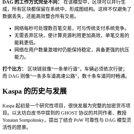
DAG 的工作方式完全不同：
在该模型中，区块可以并行生
成，所有区块都保留在系统中，形成图结构。这样不仅避免了
数据丢失，还能高效整合所有交易。
网络每秒可处理数百笔交易，可与传统支付系统竞争。
无需丢弃区块，使计算资源利用更加高效，单笔交易的
能耗更低。
网络在用户数量激增时仍能保持稳定，具备更强的抗压
能力。
打个比方：
区块链就像“一条单行道”，车辆必须依次行驶；
而 DAG 则像“一条多车道高速公路”，数十条车道同时畅通。
Kaspa 的历史与发展
Kaspa 起初是一个研究性项目，很快发展为完整的加密货币项
目。以太坊白皮书中提到的 GHOST 协议的共同作者、教授
Yonatan Sompolinsky，提出了结合 PoW 可靠性与 DAG 模型灵
活性的愿景。