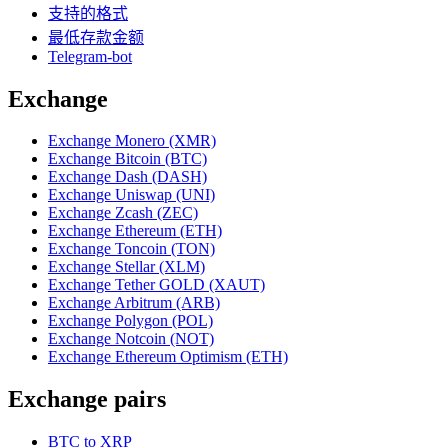
支持的格式
最低存款金额
Telegram-bot
Exchange
Exchange Monero (XMR)
Exchange Bitcoin (BTC)
Exchange Dash (DASH)
Exchange Uniswap (UNI)
Exchange Zcash (ZEC)
Exchange Ethereum (ETH)
Exchange Toncoin (TON)
Exchange Stellar (XLM)
Exchange Tether GOLD (XAUT)
Exchange Arbitrum (ARB)
Exchange Polygon (POL)
Exchange Notcoin (NOT)
Exchange Ethereum Optimism (ETH)
Exchange pairs
BTC to XRP