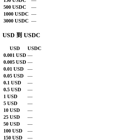
150 USDC
—
500 USDC
—
1000 USDC
—
3000 USDC
—
USD 到 USDC
USD
USDC
0.001 USD
—
0.005 USD
—
0.01 USD
—
0.05 USD
—
0.1 USD
—
0.5 USD
—
1 USD
—
5 USD
—
10 USD
—
25 USD
—
50 USD
—
100 USD
—
150 USD
—