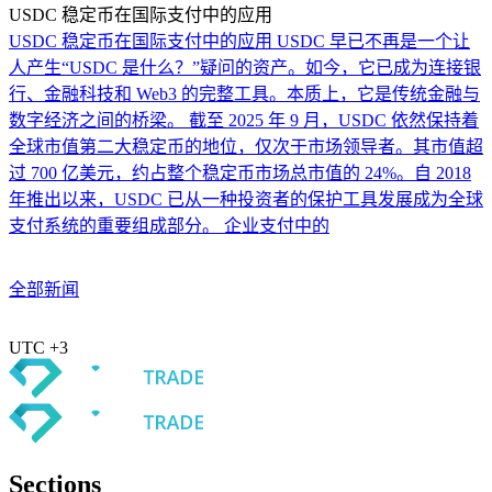
USDC 稳定币在国际支付中的应用
USDC 稳定币在国际支付中的应用 USDC 早已不再是一个让
人产生“USDC 是什么？”疑问的资产。如今，它已成为连接银
行、金融科技和 Web3 的完整工具。本质上，它是传统金融与
数字经济之间的桥梁。 截至 2025 年 9 月，USDC 依然保持着
全球市值第二大稳定币的地位，仅次于市场领导者。其市值超
过 700 亿美元，约占整个稳定币市场总市值的 24%。自 2018
年推出以来，USDC 已从一种投资者的保护工具发展成为全球
支付系统的重要组成部分。 企业支付中的
全部新闻
UTC +3
Sections