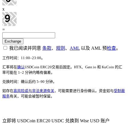
x
=
我已阅读并同意
条款
、
规则
、
AML
以及 AML 预
检查
。
工作时间：11:00–23:00。
汇率将在
确认
USDCoin ERC20交易后固定。HTX、Gate.io 和 KuCoin 的汇
率可能在 1–2 分钟内略有偏差。
兑换时间：确认后约 5–90 分钟。
如存在
高风险或与非法来源有关
，可能需要进行身份确认。资金如与
受制裁
服务
有关，可能会被暂时保留。
Check AML
立即将 USDCoin ERC20 USDC 兑换到 Wise USD 账户