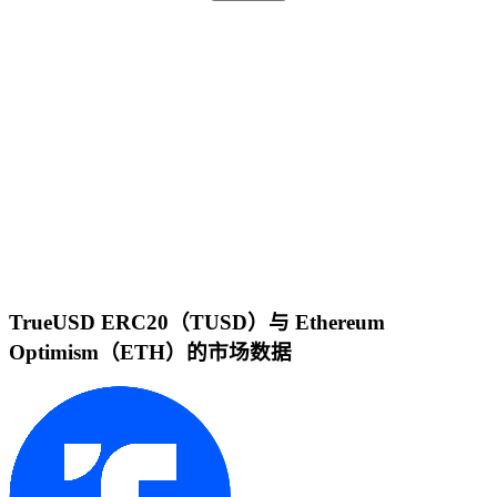
TrueUSD ERC20（TUSD）与 Ethereum
Optimism（ETH）的市场数据