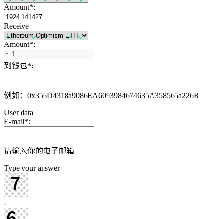
Amount
*
:
Receive
Amount
*
:
到钱包
*
:
例如：0x356D4318a9086EA6093984674635A358565a226B
User data
E-mail
*
:
请输入你的电子邮箱
Type your answer
-