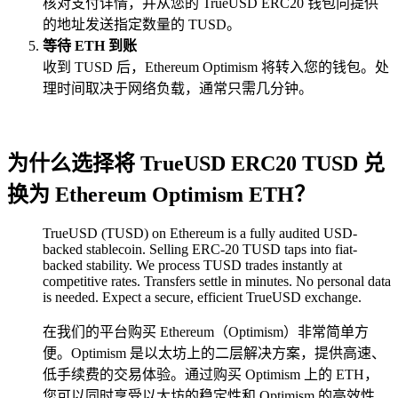
核对支付详情，并从您的 TrueUSD ERC20 钱包向提供
的地址发送指定数量的 TUSD。
等待 ETH 到账
收到 TUSD 后，Ethereum Optimism 将转入您的钱包。处
理时间取决于网络负载，通常只需几分钟。
为什么选择将 TrueUSD ERC20 TUSD 兑
换为 Ethereum Optimism ETH？
TrueUSD (TUSD) on Ethereum is a fully audited USD-
backed stablecoin. Selling ERC-20 TUSD taps into fiat-
backed stability. We process TUSD trades instantly at
competitive rates. Transfers settle in minutes. No personal data
is needed. Expect a secure, efficient TrueUSD exchange.
在我们的平台购买 Ethereum（Optimism）非常简单方
便。Optimism 是以太坊上的二层解决方案，提供高速、
低手续费的交易体验。通过购买 Optimism 上的 ETH，
您可以同时享受以太坊的稳定性和 Optimism 的高效性