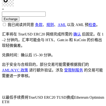
=
我已阅读并同意
条款
、
规则
、
AML
以及 AML 预
检查
。
汇率将在 TrueUSD ERC20 网络完成所需的
确认
后固定。在 1
–2 分钟内，汇率可能会与 HTX、Gate.io 和 KuCoin 的价格出
现轻微偏差。
兑换时间：确认后 15–30 分钟。
出于安全与合规目的，部分交易可能需要根据我们的
AML/KYC 政策
进行额外验证。涉及
受限制服务
的交易可能
需要进一步审核。
Check AML
以最低手续费将TrueUSD ERC20 TUSD换成Ethereum Optimism
ETH