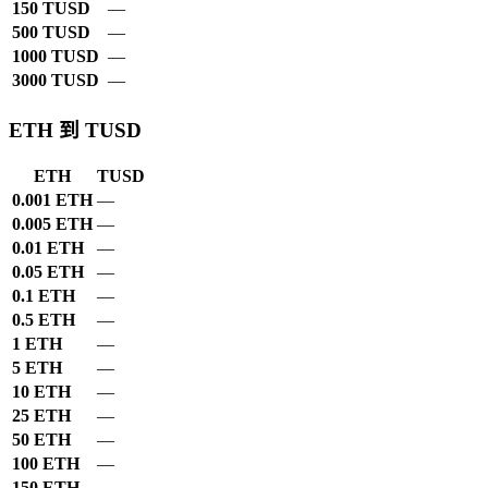
150 TUSD
—
500 TUSD
—
1000 TUSD
—
3000 TUSD
—
ETH 到 TUSD
ETH
TUSD
0.001 ETH
—
0.005 ETH
—
0.01 ETH
—
0.05 ETH
—
0.1 ETH
—
0.5 ETH
—
1 ETH
—
5 ETH
—
10 ETH
—
25 ETH
—
50 ETH
—
100 ETH
—
150 ETH
—