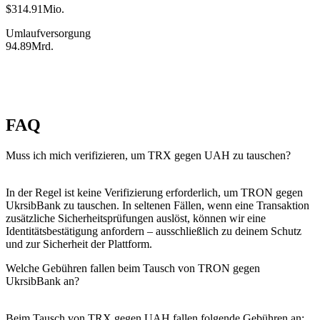
$314.91Mio.
Umlaufversorgung
94.89Mrd.
FAQ
Muss ich mich verifizieren, um TRX gegen UAH zu tauschen?
In der Regel ist keine Verifizierung erforderlich, um TRON gegen
UkrsibBank zu tauschen. In seltenen Fällen, wenn eine Transaktion
zusätzliche Sicherheitsprüfungen auslöst, können wir eine
Identitätsbestätigung anfordern – ausschließlich zu deinem Schutz
und zur Sicherheit der Plattform.
Welche Gebühren fallen beim Tausch von TRON gegen
UkrsibBank an?
Beim Tausch von TRX gegen UAH fallen folgende Gebühren an: