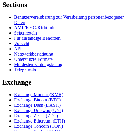
Sections
Benutzervereinbarung zur Verarbeitung personenbezogener
Daten
AML/KYC-Richtlinie
Seitenregeln
Für zuständige Behörden
Vorsicht
API
Netzwerkbestätigung
Unterstützte Formate
Mindest­einzahlungs­betrag
Telegram-bot
Exchange
Exchange Monero (XMR)
Exchange Bitcoin (BTC)
Exchange Dash (DASH)
Exchange Uniswap (UNI)
Exchange Zcash (ZEC)
Exchange Ethereum (ETH)
Exchange Toncoin (TON)