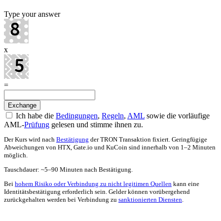
Type your answer
x
=
Ich habe die
Bedingungen
,
Regeln
,
AML
sowie die vorläufige
AML-
Prüfung
gelesen und stimme ihnen zu.
Der Kurs wird nach
Bestätigung
der TRON Transaktion fixiert. Geringfügige
Abweichungen von HTX, Gate.io und KuCoin sind innerhalb von 1–2 Minuten
möglich.
Tauschdauer: ~5–90 Minuten nach Bestätigung.
Bei
hohem Risiko oder Verbindung zu nicht legitimen Quellen
kann eine
Identitätsbestätigung erforderlich sein. Gelder können vorübergehend
zurückgehalten werden bei Verbindung zu
sanktionierten Diensten
.
Check AML