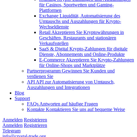
für Casinos, Sportwetten und Gaming-
Plattformen
Exchange
Liquidität, Automatisierung des
Umtauschs und Auszahlungen für Krypto-
Wechseldienste
Retail
Akzeptieren Sie Kryptowährungen in
Geschäften, Restaurants und stationären
Verkaufsstellen
SaaS & Digital
Krypto-Zahlungen für digitale
Dienste, Abonnements und Online-Produkte
E-Commerce
Akzeptieren Sie Krypto-Zahlungen
für Online-Shops und Marktplätze
Partnerprogramm
Gewinnen Sie Kunden und
verdienen Sie
API
API zur Automatisierung von Umtausch,
Auszahlungen und Integrationen
Blog
Support
FAQs
Antworten auf häufige Fragen
Kontakte
Kontaktieren Sie uns auf bequeme Weise
Anmelden
Registrieren
Anmelden
Registrieren
Telegram
info@crystal-trade.org