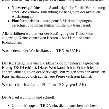
Netzwerkgebühr
– die Standardgebühr für die Verarbeitung
einer Blockchain-Transaktion; sie hängt von der aktuellen
Auslastung ab.
Plattformgebühr
– wird gemäß Marktbedingungen
berechnet und ist für Nutzer vollständig transparent.
Alle Gebühren werden vor der Bestätigung der Transaktion
angezeigt. Keine versteckten Kosten – nur klare und faire
Konditionen.
Was bedeutet der Wechselkurs von TRX zu UAH?
Der Kurs zeigt, wie viel UkrsibBank du für einen angegebenen
Betrag TRON erhältst. Dieser Wert kann sich in Echtzeit leicht
ändern, abhängig von der Marktlage. Wir zeigen stets den aktuellen
Kurs an, damit du dich auf genaue Preise verlassen kannst.
Wie tausche ich auf eurer Plattform TRX gegen UAH?
Der Ablauf ist intuitiv und schnell:
Gib die Menge an TRON ein, die du tauschen möchtest.