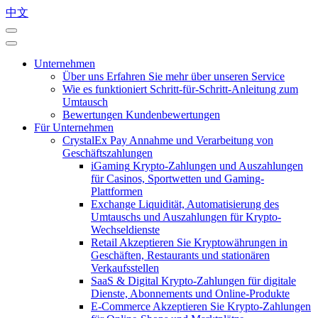
中文
Unternehmen
Über uns
Erfahren Sie mehr über unseren Service
Wie es funktioniert
Schritt-für-Schritt-Anleitung zum
Umtausch
Bewertungen
Kundenbewertungen
Für Unternehmen
CrystalEx Pay
Annahme und Verarbeitung von
Geschäftszahlungen
iGaming
Krypto-Zahlungen und Auszahlungen
für Casinos, Sportwetten und Gaming-
Plattformen
Exchange
Liquidität, Automatisierung des
Umtauschs und Auszahlungen für Krypto-
Wechseldienste
Retail
Akzeptieren Sie Kryptowährungen in
Geschäften, Restaurants und stationären
Verkaufsstellen
SaaS & Digital
Krypto-Zahlungen für digitale
Dienste, Abonnements und Online-Produkte
E-Commerce
Akzeptieren Sie Krypto-Zahlungen