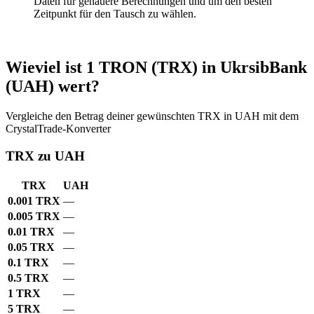
Daten für genauere Berechnungen und um den besten
Zeitpunkt für den Tausch zu wählen.
Wieviel ist 1 TRON (TRX) in UkrsibBank
(UAH) wert?
Vergleiche den Betrag deiner gewünschten TRX in UAH mit dem
CrystalTrade-Konverter
TRX zu UAH
TRX
UAH
0.001 TRX
—
0.005 TRX
—
0.01 TRX
—
0.05 TRX
—
0.1 TRX
—
0.5 TRX
—
1 TRX
—
5 TRX
—