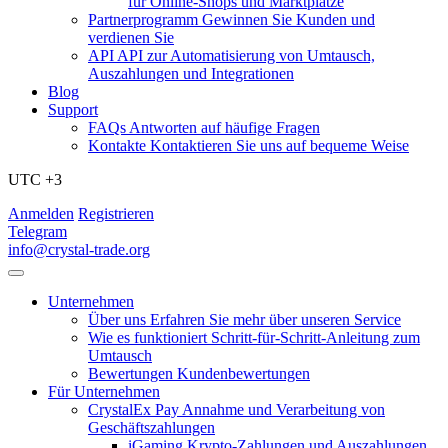
für Online-Shops und Marktplätze
Partnerprogramm
Gewinnen Sie Kunden und
verdienen Sie
API
API zur Automatisierung von Umtausch,
Auszahlungen und Integrationen
Blog
Support
FAQs
Antworten auf häufige Fragen
Kontakte
Kontaktieren Sie uns auf bequeme Weise
UTC +3
Anmelden
Registrieren
Telegram
info@crystal-trade.org
Unternehmen
Über uns
Erfahren Sie mehr über unseren Service
Wie es funktioniert
Schritt-für-Schritt-Anleitung zum
Umtausch
Bewertungen
Kundenbewertungen
Für Unternehmen
CrystalEx Pay
Annahme und Verarbeitung von
Geschäftszahlungen
iGaming
Krypto-Zahlungen und Auszahlungen