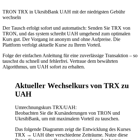
TRON TRX in UkrsibBank UAH mit der niedrigsten Gebühr
wechseln
Der Tausch erfolgt sofort und automatisch: Senden Sie TRX von
TRON, und das systеm schreibt UAH umgehend zum optimalen
Kurs gut. Der Vorgang ist anonym und ohne Aufpreise. Die
Plattform verfolgt aktuelle Kurse zu Ihrem Vorteil.
Folge der einfachen Anleitung für eine zuverlässige Transaktion – so
tauschst du schnell und fehlerfrei. Vertraue dem bewährten
Algorithmus, um UAH sofort zu erhalten.
Aktueller Wechselkurs von TRX zu
UAH
Umrechnungskurs TRX/UAH:
Beobachten Sie die Kursänderungen von TRON und
UkrsibBank, um mit maximalem Vorteil zu tauschen.
Das folgende Diagramm zeigt die Entwicklung des Kurses
TRX → UAH über verschiedene Zeiträume. Nutze diese