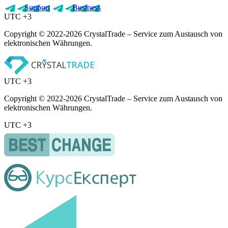
Support
Business
UTC +3
Copyright © 2022-2026 CrystalTrade – Service zum Austausch von
elektronischen Währungen.
UTC +3
Copyright © 2022-2026 CrystalTrade – Service zum Austausch von
elektronischen Währungen.
UTC +3