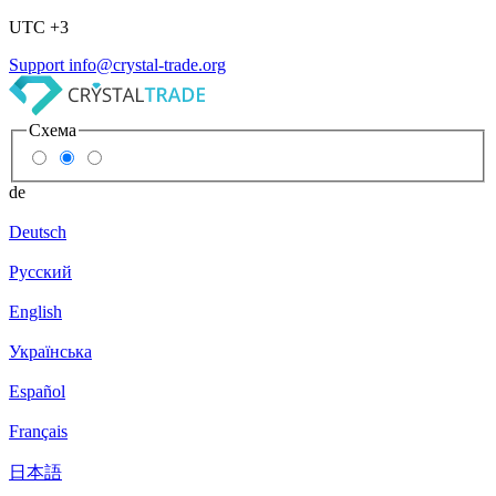
UTC +3
Support
info@crystal-trade.org
Схема
de
Deutsch
Русский
English
Українська
Español
Français
日本語