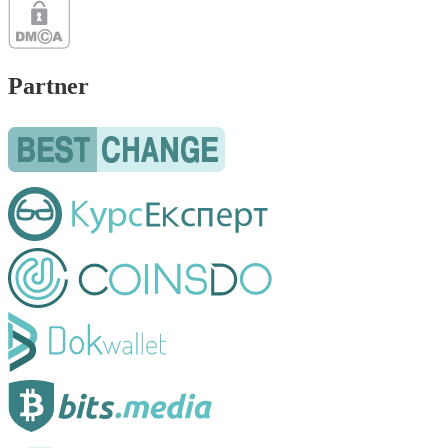
Partner