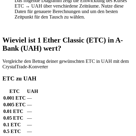
Das folgende Diagramm zeigt die Entwicklung des Kurses
ETC → UAH über verschiedene Zeiträume. Nutze diese
Daten für genauere Berechnungen und um den besten
Zeitpunkt für den Tausch zu wählen.
Wieviel ist 1 Ether Classic (ETC) in A-
Bank (UAH) wert?
Vergleiche den Betrag deiner gewünschten ETC in UAH mit dem
CrystalTrade-Konverter
ETC zu UAH
ETC
UAH
0.001 ETC
—
0.005 ETC
—
0.01 ETC
—
0.05 ETC
—
0.1 ETC
—
0.5 ETC
—