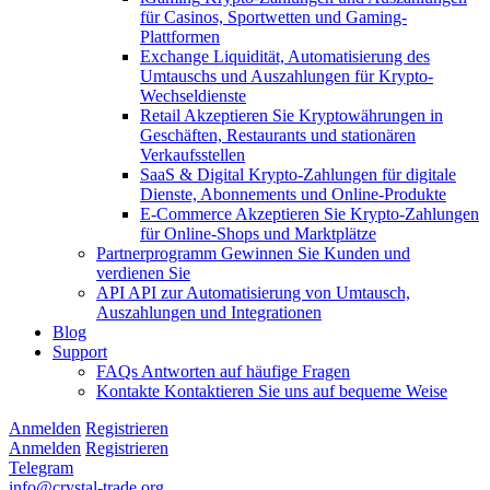
für Casinos, Sportwetten und Gaming-
Plattformen
Exchange
Liquidität, Automatisierung des
Umtauschs und Auszahlungen für Krypto-
Wechseldienste
Retail
Akzeptieren Sie Kryptowährungen in
Geschäften, Restaurants und stationären
Verkaufsstellen
SaaS & Digital
Krypto-Zahlungen für digitale
Dienste, Abonnements und Online-Produkte
E-Commerce
Akzeptieren Sie Krypto-Zahlungen
für Online-Shops und Marktplätze
Partnerprogramm
Gewinnen Sie Kunden und
verdienen Sie
API
API zur Automatisierung von Umtausch,
Auszahlungen und Integrationen
Blog
Support
FAQs
Antworten auf häufige Fragen
Kontakte
Kontaktieren Sie uns auf bequeme Weise
Anmelden
Registrieren
Anmelden
Registrieren
Telegram
info@crystal-trade.org