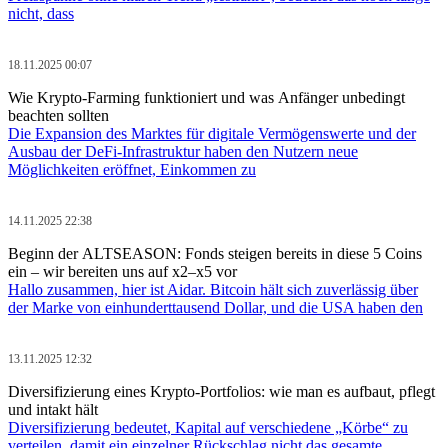
nicht, dass
18.11.2025 00:07
Wie Krypto-Farming funktioniert und was Anfänger unbedingt
beachten sollten
Die Expansion des Marktes für digitale Vermögenswerte und der
Ausbau der DeFi-Infrastruktur haben den Nutzern neue
Möglichkeiten eröffnet, Einkommen zu
14.11.2025 22:38
Beginn der ALTSEASON: Fonds steigen bereits in diese 5 Coins
ein – wir bereiten uns auf x2–x5 vor
Hallo zusammen, hier ist Aidar. Bitcoin hält sich zuverlässig über
der Marke von einhunderttausend Dollar, und die USA haben den
13.11.2025 12:32
Diversifizierung eines Krypto-Portfolios: wie man es aufbaut, pflegt
und intakt hält
Diversifizierung bedeutet, Kapital auf verschiedene „Körbe“ zu
verteilen, damit ein einzelner Rückschlag nicht das gesamte