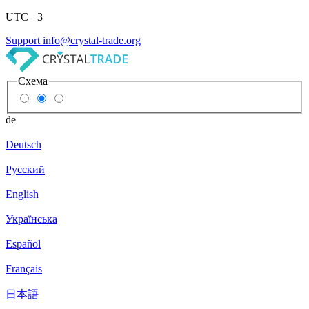
UTC +3
Support
info@crystal-trade.org
Схема
de
Deutsch
Русский
English
Українська
Español
Français
日本語