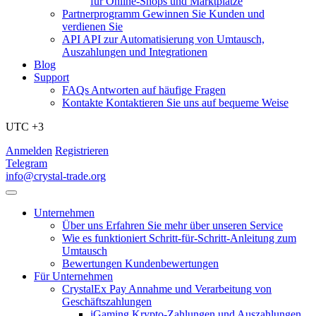
für Online-Shops und Marktplätze
Partnerprogramm
Gewinnen Sie Kunden und
verdienen Sie
API
API zur Automatisierung von Umtausch,
Auszahlungen und Integrationen
Blog
Support
FAQs
Antworten auf häufige Fragen
Kontakte
Kontaktieren Sie uns auf bequeme Weise
UTC +3
Anmelden
Registrieren
Telegram
info@crystal-trade.org
Unternehmen
Über uns
Erfahren Sie mehr über unseren Service
Wie es funktioniert
Schritt-für-Schritt-Anleitung zum
Umtausch
Bewertungen
Kundenbewertungen
Für Unternehmen
CrystalEx Pay
Annahme und Verarbeitung von
Geschäftszahlungen
iGaming
Krypto-Zahlungen und Auszahlungen