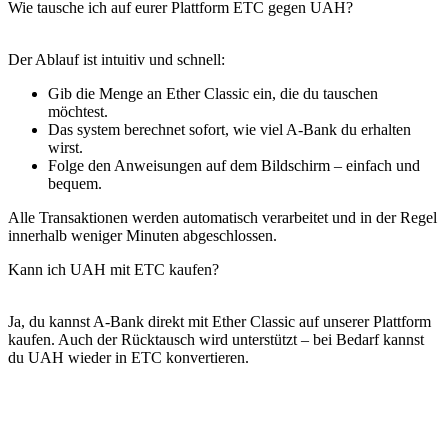
Wie tausche ich auf eurer Plattform ETC gegen UAH?
Der Ablauf ist intuitiv und schnell:
Gib die Menge an Ether Classic ein, die du tauschen
möchtest.
Das systеm berechnet sofort, wie viel A-Bank du erhalten
wirst.
Folge den Anweisungen auf dem Bildschirm – einfach und
bequem.
Alle Transaktionen werden automatisch verarbeitet und in der Regel
innerhalb weniger Minuten abgeschlossen.
Kann ich UAH mit ETC kaufen?
Ja, du kannst A-Bank direkt mit Ether Classic auf unserer Plattform
kaufen. Auch der Rücktausch wird unterstützt – bei Bedarf kannst
du UAH wieder in ETC konvertieren.