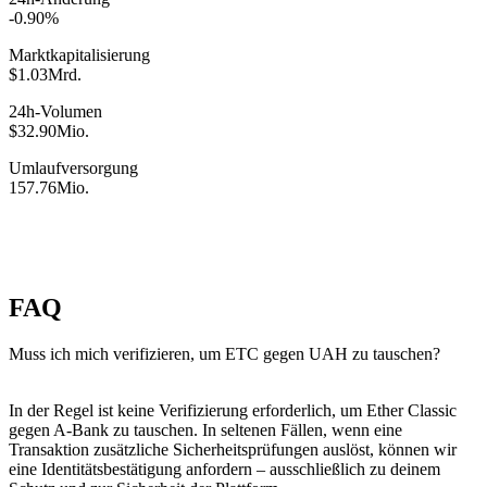
-0.90%
Marktkapitalisierung
$1.03Mrd.
24h-Volumen
$32.90Mio.
Umlaufversorgung
157.76Mio.
FAQ
Muss ich mich verifizieren, um ETC gegen UAH zu tauschen?
In der Regel ist keine Verifizierung erforderlich, um Ether Classic
gegen A-Bank zu tauschen. In seltenen Fällen, wenn eine
Transaktion zusätzliche Sicherheitsprüfungen auslöst, können wir
eine Identitätsbestätigung anfordern – ausschließlich zu deinem