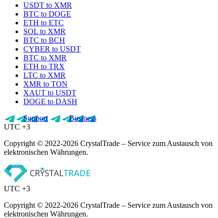
USDT to XMR
BTC to DOGE
ETH to ETC
SOL to XMR
BTC to BCH
CYBER to USDT
BTC to XMR
ETH to TRX
LTC to XMR
XMR to TON
XAUT to USDT
DOGE to DASH
Support
Business
UTC +3
Copyright © 2022-2026 CrystalTrade – Service zum Austausch von
elektronischen Währungen.
UTC +3
Copyright © 2022-2026 CrystalTrade – Service zum Austausch von
elektronischen Währungen.