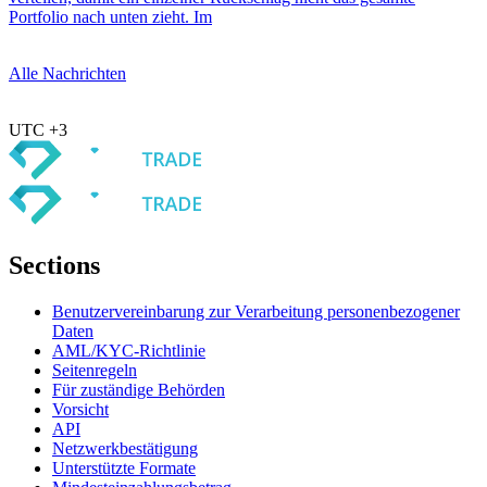
Portfolio nach unten zieht. Im
Alle Nachrichten
UTC +3
Sections
Benutzervereinbarung zur Verarbeitung personenbezogener
Daten
AML/KYC-Richtlinie
Seitenregeln
Für zuständige Behörden
Vorsicht
API
Netzwerkbestätigung
Unterstützte Formate