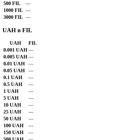
500 FIL
—
1000 FIL
—
3000 FIL
—
UAH в FIL
UAH
FIL
0.001 UAH
—
0.005 UAH
—
0.01 UAH
—
0.05 UAH
—
0.1 UAH
—
0.5 UAH
—
1 UAH
—
5 UAH
—
10 UAH
—
25 UAH
—
50 UAH
—
100 UAH
—
150 UAH
—
500 UAH
—