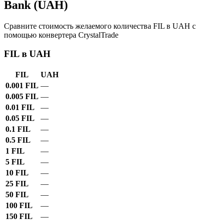
Bank (UAH)
Сравните стоимость желаемого количества FIL в UAH с
помощью конвертера CrystalTrade
FIL в UAH
FIL
UAH
0.001 FIL
—
0.005 FIL
—
0.01 FIL
—
0.05 FIL
—
0.1 FIL
—
0.5 FIL
—
1 FIL
—
5 FIL
—
10 FIL
—
25 FIL
—
50 FIL
—
100 FIL
—
150 FIL
—