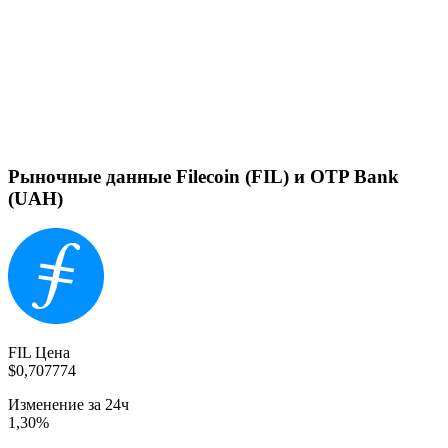
Рыночные данные Filecoin (FIL) и OTP Bank
(UAH)
FIL Цена
$0,707774
Изменение за 24ч
1,30%