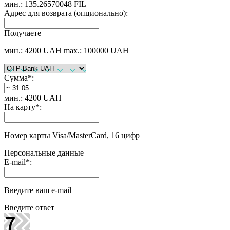
мин.: 135.26570048 FIL
Адрес для возврата (опционально):
Получаете
мин.: 4200 UAH
max.: 100000 UAH
Сумма
*
:
мин.: 4200 UAH
На карту
*
:
Номер карты Visa/MasterCard, 16 цифр
Персональные данные
E-mail
*
:
Введите ваш e-mail
Введите ответ