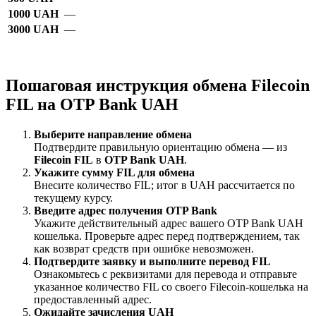
1000 UAH
—
3000 UAH
—
Пошаговая инструкция обмена Filecoin
FIL на OTP Bank UAH
Выберите направление обмена
Подтвердите правильную ориентацию обмена — из
Filecoin FIL
в
OTP Bank UAH
.
Укажите сумму FIL для обмена
Внесите количество FIL; итог в UAH рассчитается по
текущему курсу.
Введите адрес получения OTP Bank
Укажите действительный адрес вашего OTP Bank UAH
кошелька. Проверьте адрес перед подтверждением, так
как возврат средств при ошибке невозможен.
Подтвердите заявку и выполните перевод FIL
Ознакомьтесь с реквизитами для перевода и отправьте
указанное количество FIL со своего Filecoin-кошелька на
предоставленный адрес.
Ожидайте зачисления UAH