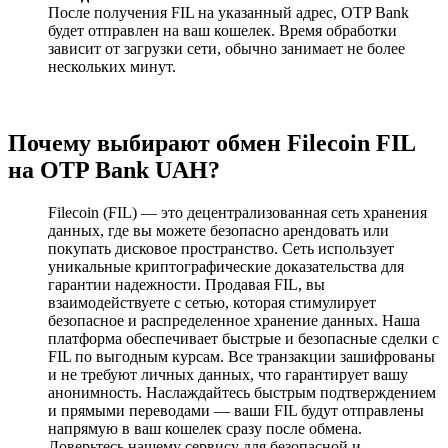
После получения FIL на указанный адрес, OTP Bank
будет отправлен на ваш кошелек. Время обработки
зависит от загрузки сети, обычно занимает не более
нескольких минут.
Почему выбирают обмен Filecoin FIL
на OTP Bank UAH?
Filecoin (FIL) — это децентрализованная сеть хранения
данных, где вы можете безопасно арендовать или
покупать дисковое пространство. Сеть использует
уникальные криптографические доказательства для
гарантии надежности. Продавая FIL, вы
взаимодействуете с сетью, которая стимулирует
безопасное и распределенное хранение данных. Наша
платформа обеспечивает быстрые и безопасные сделки с
FIL по выгодным курсам. Все транзакции зашифрованы
и не требуют личных данных, что гарантирует вашу
анонимность. Наслаждайтесь быстрым подтверждением
и прямыми переводами — ваши FIL будут отправлены
напрямую в ваш кошелек сразу после обмена.
Доверьтесь нашему сервису для безопасной и