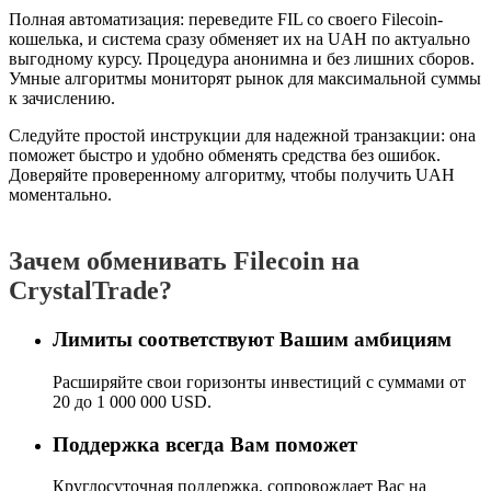
Полная автоматизация: переведите FIL со своего Filecoin-
кошелька, и система сразу обменяет их на UAH по актуально
выгодному курсу. Процедура анонимна и без лишних сборов.
Умные алгоритмы мониторят рынок для максимальной суммы
к зачислению.
Следуйте простой инструкции для надежной транзакции: она
поможет быстро и удобно обменять средства без ошибок.
Доверяйте проверенному алгоритму, чтобы получить UAH
моментально.
Зачем обменивать Filecoin на
CrystalTrade?
Лимиты соответствуют Вашим амбициям
Расширяйте свои горизонты инвестиций с суммами от
20 до 1 000 000 USD.
Поддержка всегда Вам поможет
Круглосуточная поддержка, сопровождает Вас на