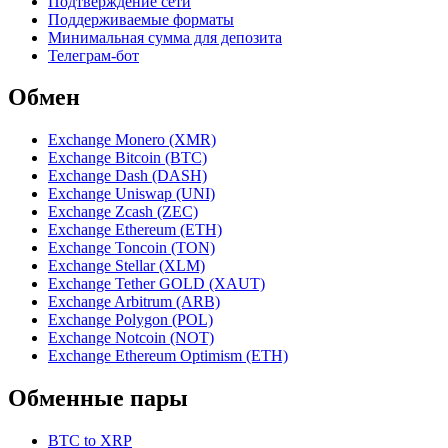
Подтверждение сети
Поддерживаемые форматы
Минимальная сумма для депозита
Телеграм-бот
Обмен
Exchange Monero (XMR)
Exchange Bitcoin (BTC)
Exchange Dash (DASH)
Exchange Uniswap (UNI)
Exchange Zcash (ZEC)
Exchange Ethereum (ETH)
Exchange Toncoin (TON)
Exchange Stellar (XLM)
Exchange Tether GOLD (XAUT)
Exchange Arbitrum (ARB)
Exchange Polygon (POL)
Exchange Notcoin (NOT)
Exchange Ethereum Optimism (ETH)
Обменные пары
BTC to XRP