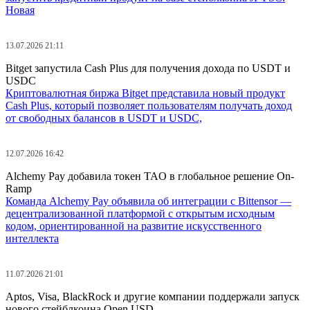
Новая
13.07.2026 21:11
Bitget запустила Cash Plus для получения дохода по USDT и
USDC
Криптовалютная биржа Bitget представила новый продукт
Cash Plus, который позволяет пользователям получать доход
от свободных балансов в USDT и USDC,
12.07.2026 16:42
Alchemy Pay добавила токен TAO в глобальное решение On-
Ramp
Команда Alchemy Pay объявила об интеграции с Bittensor —
децентрализованной платформой с открытым исходным
кодом, ориентированной на развитие искусственного
интеллекта
11.07.2026 21:01
Aptos, Visa, BlackRock и другие компании поддержали запуск
нового стейблкоина Open USD