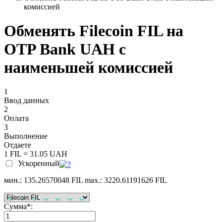
комиссией
Обменять Filecoin FIL на
OTP Bank UAH с
наименьшей комиссией
1
Ввод данных
2
Оплата
3
Выполнение
Отдаете
1 FIL = 31.05 UAH
Ускоренный
мин.: 135.26570048 FIL
max.: 3220.61191626 FIL
Сумма
*
: