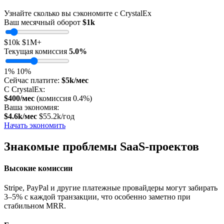
Узнайте сколько вы сэкономите с CrystalEx
Ваш месячный оборот
$1k
$10k
$1M+
Текущая комиссия
5.0%
1%
10%
Сейчас платите:
$5k/мес
С CrystalEx:
$400/мес
(комиссия 0.4%)
Ваша экономия:
$4.6k/мес
$55.2k/год
Начать экономить
Знакомые проблемы SaaS-проектов
Высокие комиссии
Stripe, PayPal и другие платежные провайдеры могут забирать
3–5% с каждой транзакции, что особенно заметно при
стабильном MRR.