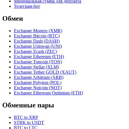
Минимальная сумма для депозита
Телеграм-бот
Обмен
Exchange Monero (XMR)
Exchange Bitcoin (BTC)
Exchange Dash (DASH)
Exchange Uniswap (UNI)
Exchange Zcash (ZEC)
Exchange Ethereum (ETH)
Exchange Toncoin (TON)
Exchange Stellar (XLM)
Exchange Tether GOLD (XAUT)
Exchange Arbitrum (ARB)
Exchange Polygon (POL)
Exchange Notcoin (NOT)
Exchange Ethereum Optimism (ETH)
Обменные пары
BTC to XRP
STRK to USDT
BTC to LTC