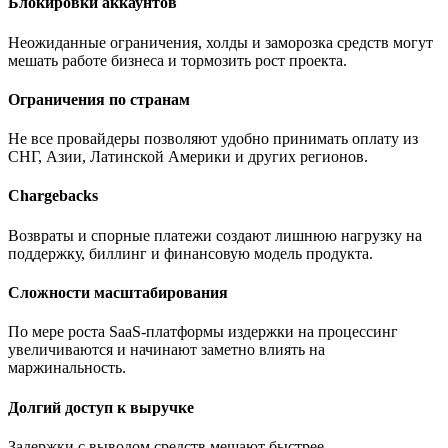
Блокировки аккаунтов
Неожиданные ограничения, холды и заморозка средств могут
мешать работе бизнеса и тормозить рост проекта.
Ограничения по странам
Не все провайдеры позволяют удобно принимать оплату из
СНГ, Азии, Латинской Америки и других регионов.
Chargebacks
Возвраты и спорные платежи создают лишнюю нагрузку на
поддержку, биллинг и финансовую модель продукта.
Сложности масштабирования
По мере роста SaaS-платформы издержки на процессинг
увеличиваются и начинают заметно влиять на
маржинальность.
Долгий доступ к выручке
Задержки с выводом средств мешают быстрее