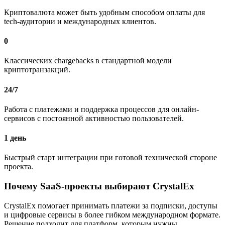
Криптовалюта может быть удобным способом оплаты для
tech-аудитории и международных клиентов.
0
Классических chargebacks в стандартной модели
криптотранзакций.
24/7
Работа с платежами и поддержка процессов для онлайн-
сервисов с постоянной активностью пользователей.
1 день
Быстрый старт интеграции при готовой технической стороне
проекта.
Почему SaaS-проекты выбирают CrystalEx
CrystalEx помогает принимать платежи за подписки, доступы
и цифровые сервисы в более гибком международном формате.
Решение подходит для платформ, которым нужны