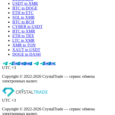
USDT to XMR
BTC to DOGE
ETH to ETC
SOL to XMR
BTC to BCH
CYBER to USDT
BTC to XMR
ETH to TRX
LTC to XMR
XMR to TON
XAUT to USDT
DOGE to DASH
Поддержка
Бизнес
UTC +3
Copyright © 2022-2026 CrystalTrade — сервис обмена
электронных валют.
UTC +3
Copyright © 2022-2026 CrystalTrade — сервис обмена
электронных валют.