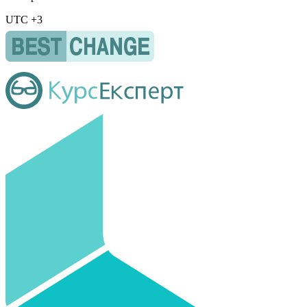
UTC +3