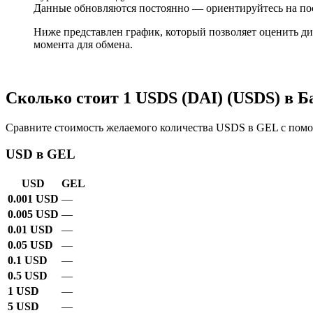
Данные обновляются постоянно — ориентируйтесь на по
Ниже представлен график, который позволяет оценить ди
момента для обмена.
Сколько стоит 1 USDS (DAI) (USDS) в 
Сравните стоимость желаемого количества USDS в GEL с помощ
USD в GEL
USD
GEL
0.001 USD
—
0.005 USD
—
0.01 USD
—
0.05 USD
—
0.1 USD
—
0.5 USD
—
1 USD
—
5 USD
—