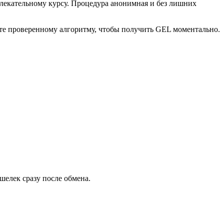
влекательному курсу. Процедура анонимная и без лишних
йте проверенному алгоритму, чтобы получить GEL моментально.
елек сразу после обмена.