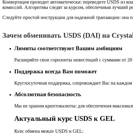
Конвертация проходит автоматически: переведите USDS из кош
комиссий. Алгоритмы следят за курсом, обеспечивая лучший ре
Следуйте простой инструкции для надежной транзакции: она п
Зачем обменивать USDS (DAI) на Crysta
Лимиты соответствуют Вашим амбициям
Расширяйте свои горизонты инвестиций с суммами от 20 
Поддержка всегда Вам поможет
Круглосуточная поддержка, сопровождает Вас на каждом 
Абсолютная безопасность
Мы не храним криптовалюты: для обеспечения максималь
Актуальный курс USDS к GEL
Курс обмена между USDS и GEL: