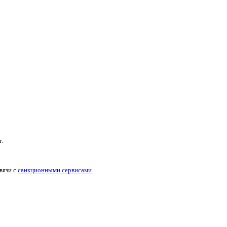
.
вязи с
санкционными сервисами
.