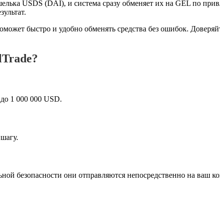
елька USDS (DAI), и система сразу обменяет их на GEL по при
зультат.
оможет быстро и удобно обменять средства без ошибок. Доверя
lTrade?
до 1 000 000 USD.
шагу.
ной безопасности они отправляются непосредственно на ваш кош