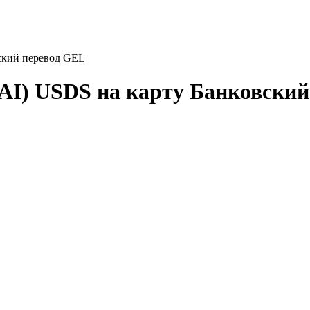
ский перевод GEL
AI) USDS на карту Банковский