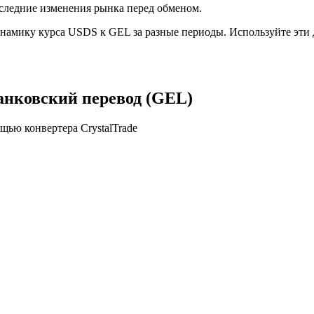
следние изменения рынка перед обменом.
намику курса USDS к GEL за разные периоды. Используйте эти 
Банковский перевод (GEL)
ью конвертера CrystalTrade