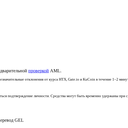
редварительной
проверкой
AML.
значительные отклонения от курса HTX, Gate.io и KuCoin в течение 1–2 минут
ься подтверждение личности. Средства могут быть временно удержаны при с
перевод GEL