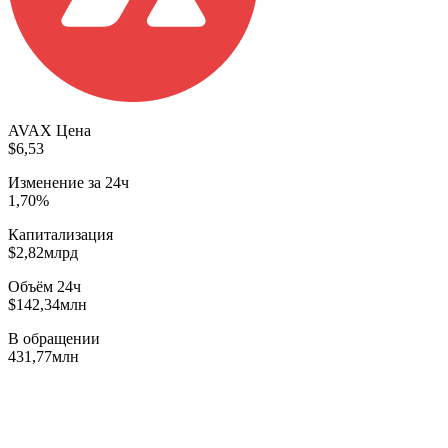
AVAX Цена
$6,53
Изменение за 24ч
1,70%
Капитализация
$2,82млрд
Объём 24ч
$142,34млн
В обращении
431,77млн