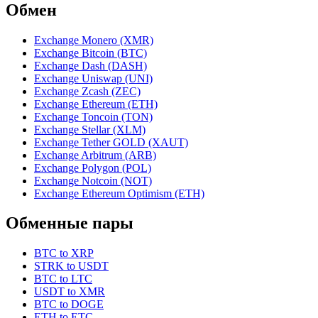
Обмен
Exchange Monero (XMR)
Exchange Bitcoin (BTC)
Exchange Dash (DASH)
Exchange Uniswap (UNI)
Exchange Zcash (ZEC)
Exchange Ethereum (ETH)
Exchange Toncoin (TON)
Exchange Stellar (XLM)
Exchange Tether GOLD (XAUT)
Exchange Arbitrum (ARB)
Exchange Polygon (POL)
Exchange Notcoin (NOT)
Exchange Ethereum Optimism (ETH)
Обменные пары
BTC to XRP
STRK to USDT
BTC to LTC
USDT to XMR
BTC to DOGE
ETH to ETC