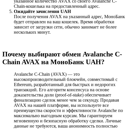
указанное количество AVAX со своего Avalanche C-
Chain-кошелька на предоставленный адрес.
Ожидайте зачисления UAH
После получения AVAX на указанный адрес, МоноБанк
будет отправлен на ваш кошелек. Время обработки
зависит от загрузки сети, обычно занимает не более
нескольких минут.
Почему выбирают обмен Avalanche C-
Chain AVAX на МоноБанк UAH?
Avalanche C-Chain (AVAX) — это
высокопроизводительный блокчейн, совместимый с
Ethereum, разработанный для быстрых и недорогих
транзакций. Его алгоритм консенсуса на основе
доказательства доли (proof-of-stake) обеспечивает
финализацию сделок менее чем за секунду. Продавая
AVAX на нашей платформе, вы используете все
преимущества скорости и эффективности Avalanche по
максимально выгодным курсам. Мы гарантируем
мгновенную и безопасную обработку сделки. Личные
данные не требуются, ваша анонимность полностью