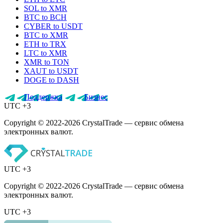
SOL to XMR
BTC to BCH
CYBER to USDT
BTC to XMR
ETH to TRX
LTC to XMR
XMR to TON
XAUT to USDT
DOGE to DASH
Поддержка
Бизнес
UTC +3
Copyright © 2022-2026 CrystalTrade — сервис обмена
электронных валют.
UTC +3
Copyright © 2022-2026 CrystalTrade — сервис обмена
электронных валют.
UTC +3