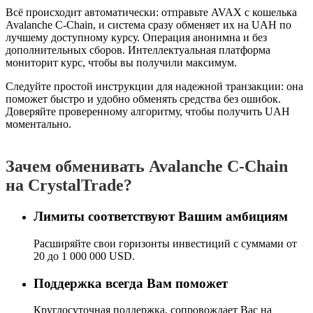
Всё происходит автоматически: отправьте AVAX с кошелька
Avalanche C-Chain, и система сразу обменяет их на UAH по
лучшему доступному курсу. Операция анонимна и без
дополнительных сборов. Интеллектуальная платформа
мониторит курс, чтобы вы получили максимум.
Следуйте простой инструкции для надежной транзакции: она
поможет быстро и удобно обменять средства без ошибок.
Доверяйте проверенному алгоритму, чтобы получить UAH
моментально.
Зачем обменивать Avalanche C-Chain
на CrystalTrade?
Лимиты соответствуют Вашим амбициям
Расширяйте свои горизонты инвестиций с суммами от
20 до 1 000 000 USD.
Поддержка всегда Вам поможет
Круглосуточная поддержка, сопровождает Вас на