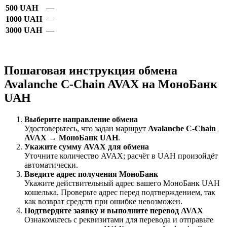
500 UAH
—
1000 UAH
—
3000 UAH
—
Пошаговая инструкция обмена
Avalanche C-Chain AVAX на МоноБанк
UAH
Выберите направление обмена
Удостоверьтесь, что задан маршрут
Avalanche C-Chain
AVAX → МоноБанк UAH
.
Укажите сумму AVAX для обмена
Уточните количество AVAX; расчёт в UAH произойдёт
автоматически.
Введите адрес получения МоноБанк
Укажите действительный адрес вашего МоноБанк UAH
кошелька. Проверьте адрес перед подтверждением, так
как возврат средств при ошибке невозможен.
Подтвердите заявку и выполните перевод AVAX
Ознакомьтесь с реквизитами для перевода и отправьте