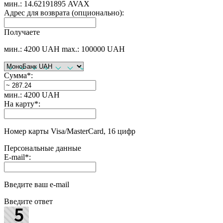
мин.: 14.62191895 AVAX
Адрес для возврата (опционально):
Получаете
мин.: 4200 UAH
max.: 100000 UAH
Сумма
*
:
мин.: 4200 UAH
На карту
*
:
Номер карты Visa/MasterCard, 16 цифр
Персональные данные
E-mail
*
:
Введите ваш e-mail
Введите ответ