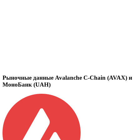
Рыночные данные Avalanche C-Chain (AVAX) и
МоноБанк (UAH)