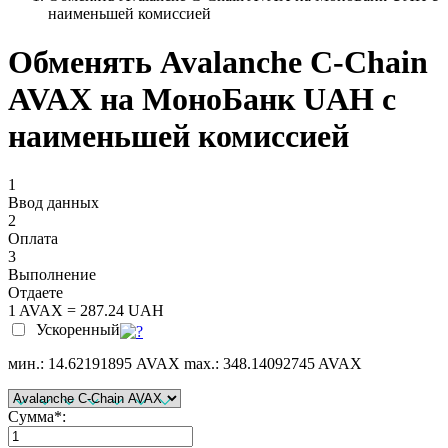
наименьшей комиссией
Обменять Avalanche C-Chain
AVAX на МоноБанк UAH с
наименьшей комиссией
1
Ввод данных
2
Оплата
3
Выполнение
Отдаете
1 AVAX = 287.24 UAH
Ускоренный
мин.: 14.62191895 AVAX
max.: 348.14092745 AVAX
Сумма
*
: