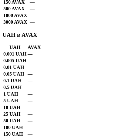
150 AVAX
—
500 AVAX
—
1000 AVAX
—
3000 AVAX
—
UAH в AVAX
UAH
AVAX
0.001 UAH
—
0.005 UAH
—
0.01 UAH
—
0.05 UAH
—
0.1 UAH
—
0.5 UAH
—
1 UAH
—
5 UAH
—
10 UAH
—
25 UAH
—
50 UAH
—
100 UAH
—
150 UAH
—