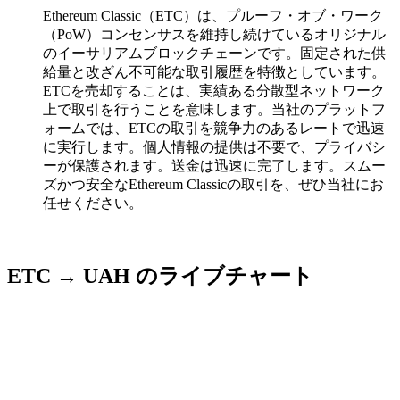
Ethereum Classic（ETC）は、プルーフ・オブ・ワーク
（PoW）コンセンサスを維持し続けているオリジナル
のイーサリアムブロックチェーンです。固定された供
給量と改ざん不可能な取引履歴を特徴としています。
ETCを売却することは、実績ある分散型ネットワーク
上で取引を行うことを意味します。当社のプラットフ
ォームでは、ETCの取引を競争力のあるレートで迅速
に実行します。個人情報の提供は不要で、プライバシ
ーが保護されます。送金は迅速に完了します。スムー
ズかつ安全なEthereum Classicの取引を、ぜひ当社にお
任せください。
ETC → UAH のライブチャート