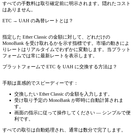
すべての手数料は取引確定前に明示されます。隠れたコスト
はありません。
ETC → UAH の為替レートとは？
指定した Ether Classic の金額に対して、どれだけの
MonoBank を受け取れるかを示す指標です。市場の動きによ
りレートはリアルタイムでわずかに変動します。当プラット
フォームでは常に最新レートを表示します。
プラットフォームで ETC を UAH に交換する方法は？
手順は直感的でスピーディーです：
交換したい Ether Classic の金額を入力します。
受け取り予定の MonoBank が即時に自動計算されま
す。
画面の指示に従って操作してください — シンプルで便
利です。
すべての取引は自動処理され、通常は数分で完了します。