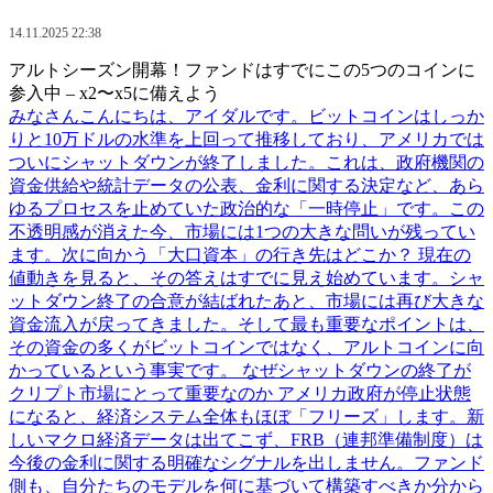
14.11.2025 22:38
アルトシーズン開幕！ファンドはすでにこの5つのコインに
参入中 – x2〜x5に備えよう
みなさんこんにちは、アイダルです。ビットコインはしっか
りと10万ドルの水準を上回って推移しており、アメリカでは
ついにシャットダウンが終了しました。これは、政府機関の
資金供給や統計データの公表、金利に関する決定など、あら
ゆるプロセスを止めていた政治的な「一時停止」です。この
不透明感が消えた今、市場には1つの大きな問いが残ってい
ます。次に向かう「大口資本」の行き先はどこか？ 現在の
値動きを見ると、その答えはすでに見え始めています。シャ
ットダウン終了の合意が結ばれたあと、市場には再び大きな
資金流入が戻ってきました。そして最も重要なポイントは、
その資金の多くがビットコインではなく、アルトコインに向
かっているという事実です。 なぜシャットダウンの終了が
クリプト市場にとって重要なのか アメリカ政府が停止状態
になると、経済システム全体もほぼ「フリーズ」します。新
しいマクロ経済データは出てこず、FRB（連邦準備制度）は
今後の金利に関する明確なシグナルを出しません。ファンド
側も、自分たちのモデルを何に基づいて構築すべきか分から