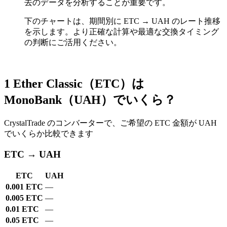
去のデータを分析することが重要です。
下のチャートは、期間別に ETC → UAH のレート推移
を示します。より正確な計算や最適な交換タイミング
の判断にご活用ください。
1 Ether Classic（ETC）は
MonoBank（UAH）でいくら？
CrystalTrade のコンバーターで、ご希望の ETC 金額が UAH
でいくらか比較できます
ETC → UAH
ETC
UAH
0.001 ETC
—
0.005 ETC
—
0.01 ETC
—
0.05 ETC
—