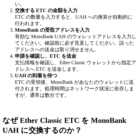
い。
交換する ETC の金額を入力
ETC の数量を入力すると、UAH への換算が自動的に
行われます。
MonoBank の受取アドレスを入力
有効な MonoBank UAH のウォレットアドレスを入力し
てください。確認前に必ず見直してください。誤った
アドレスへの送金は取り消せません。
申請を確認し、ETC を送金
支払情報を確認し、Ether Classic ウォレットから指定ア
ドレスへ ETC を送金します。
UAH の到着を待つ
ETC の受領後、MonoBank があなたのウォレットに送
付されます。処理時間はネットワーク状況に依存しま
すが、通常は数分です。
なぜ Ether Classic ETC を MonoBank
UAH に交換するのか？