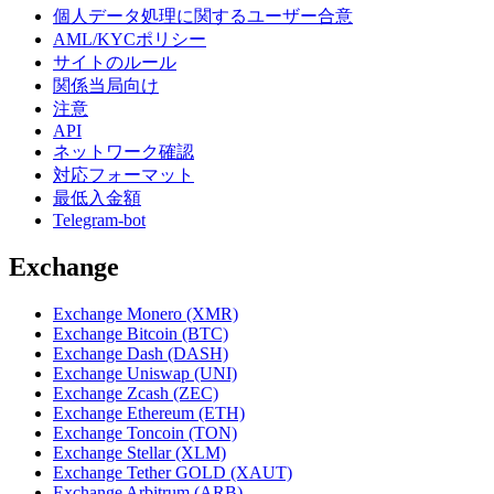
個人データ処理に関するユーザー合意
AML/KYCポリシー
サイトのルール
関係当局向け
注意
API
ネットワーク確認
対応フォーマット
最低入金額
Telegram-bot
Exchange
Exchange Monero (XMR)
Exchange Bitcoin (BTC)
Exchange Dash (DASH)
Exchange Uniswap (UNI)
Exchange Zcash (ZEC)
Exchange Ethereum (ETH)
Exchange Toncoin (TON)
Exchange Stellar (XLM)
Exchange Tether GOLD (XAUT)
Exchange Arbitrum (ARB)