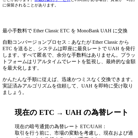
に保留されることがあります。
Check AML
最小手数料で Ether Classic ETC を MonoBank UAH に交換
自動コンバージョンプロセス：あなたが Ether Classic から
ETC を送ると、システムは即座に最良レートで UAH を発行
します。すべて匿名で、余分な手数料はありません。プラッ
トフォームはリアルタイムでレートを監視し、最終的な金額
を最大化します。
かんたんな手順に従えば、迅速かつミスなく交換できます。
実証済みアルゴリズムを信頼して、UAH を即時に受け取り
ましょう。
現在の ETC → UAH の為替レート
現在の暗号通貨の為替レート ETC/UAH：
取引を行う前に、市場の変動を考慮し、現在および過