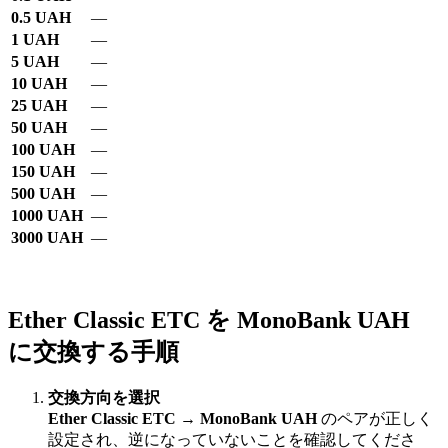
0.5 UAH
—
1 UAH
—
5 UAH
—
10 UAH
—
25 UAH
—
50 UAH
—
100 UAH
—
150 UAH
—
500 UAH
—
1000 UAH
—
3000 UAH
—
Ether Classic ETC を MonoBank UAH
に交換する手順
交換方向を選択
Ether Classic ETC
→
MonoBank UAH
のペアが正しく
設定され、逆になっていないことを確認してくださ