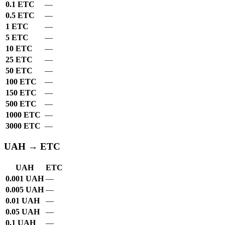
0.1 ETC
—
0.5 ETC
—
1 ETC
—
5 ETC
—
10 ETC
—
25 ETC
—
50 ETC
—
100 ETC
—
150 ETC
—
500 ETC
—
1000 ETC
—
3000 ETC
—
UAH → ETC
UAH
ETC
0.001 UAH
—
0.005 UAH
—
0.01 UAH
—
0.05 UAH
—
0.1 UAH
—