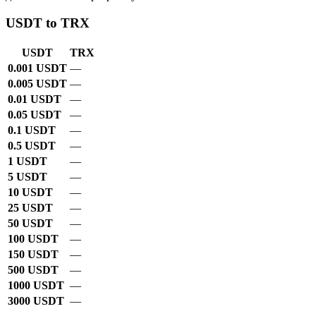
USDT to TRX
USDT
TRX
0.001 USDT
—
0.005 USDT
—
0.01 USDT
—
0.05 USDT
—
0.1 USDT
—
0.5 USDT
—
1 USDT
—
5 USDT
—
10 USDT
—
25 USDT
—
50 USDT
—
100 USDT
—
150 USDT
—
500 USDT
—
1000 USDT
—
3000 USDT
—