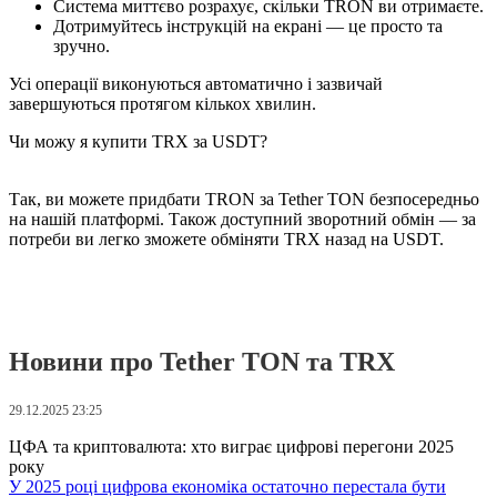
Система миттєво розрахує, скільки TRON ви отримаєте.
Дотримуйтесь інструкцій на екрані — це просто та
зручно.
Усі операції виконуються автоматично і зазвичай
завершуються протягом кількох хвилин.
Чи можу я купити TRX за USDT?
Так, ви можете придбати TRON за Tether TON безпосередньо
на нашій платформі. Також доступний зворотний обмін — за
потреби ви легко зможете обміняти TRX назад на USDT.
Новини про Tether TON та TRX
29.12.2025 23:25
ЦФА та криптовалюта: хто виграє цифрові перегони 2025
року
У 2025 році цифрова економіка остаточно перестала бути