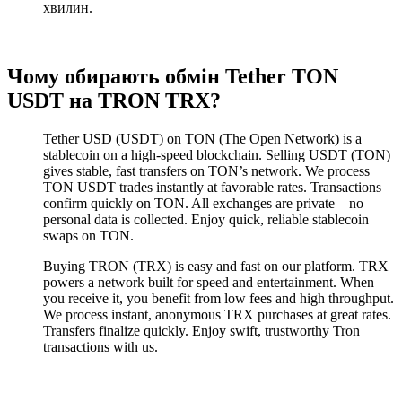
хвилин.
Чому обирають обмін Tether TON
USDT на TRON TRX?
Tether USD (USDT) on TON (The Open Network) is a
stablecoin on a high-speed blockchain. Selling USDT (TON)
gives stable, fast transfers on TON’s network. We process
TON USDT trades instantly at favorable rates. Transactions
confirm quickly on TON. All exchanges are private – no
personal data is collected. Enjoy quick, reliable stablecoin
swaps on TON.
Buying TRON (TRX) is easy and fast on our platform. TRX
powers a network built for speed and entertainment. When
you receive it, you benefit from low fees and high throughput.
We process instant, anonymous TRX purchases at great rates.
Transfers finalize quickly. Enjoy swift, trustworthy Tron
transactions with us.