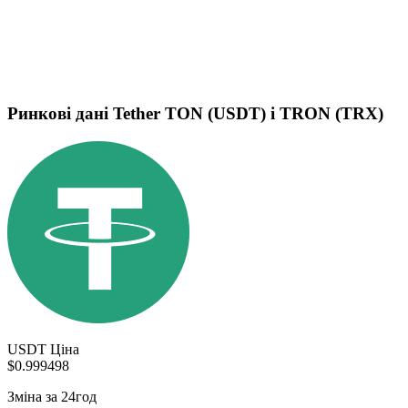
Ринкові дані Tether TON (USDT) і TRON (TRX)
USDT Ціна
$0.999498
Зміна за 24год