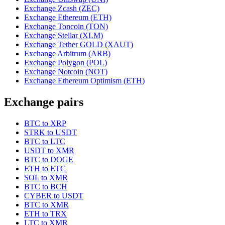
Exchange Zcash (ZEC)
Exchange Ethereum (ETH)
Exchange Toncoin (TON)
Exchange Stellar (XLM)
Exchange Tether GOLD (XAUT)
Exchange Arbitrum (ARB)
Exchange Polygon (POL)
Exchange Notcoin (NOT)
Exchange Ethereum Optimism (ETH)
Exchange pairs
BTC to XRP
STRK to USDT
BTC to LTC
USDT to XMR
BTC to DOGE
ETH to ETC
SOL to XMR
BTC to BCH
CYBER to USDT
BTC to XMR
ETH to TRX
LTC to XMR