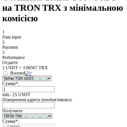
на TRON TRX з мінімальною
комісією
1
Data input
2
Payment
3
Performance
Отдаете
1 USDT = 3.06567 TRX
Boosted
Сумма
*
:
min.: 25 USDT
Повернення адреси (необов'язково):
Получаете
Сумма
*
: