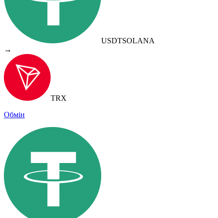
USDT
SOLANA
→
TRX
Обмін