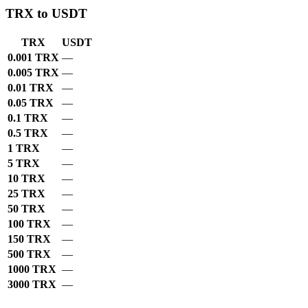
TRX to USDT
TRX
USDT
0.001 TRX
—
0.005 TRX
—
0.01 TRX
—
0.05 TRX
—
0.1 TRX
—
0.5 TRX
—
1 TRX
—
5 TRX
—
10 TRX
—
25 TRX
—
50 TRX
—
100 TRX
—
150 TRX
—
500 TRX
—
1000 TRX
—
3000 TRX
—