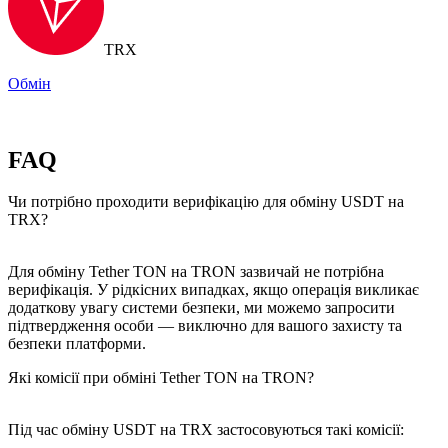
TRX
Обмін
FAQ
Чи потрібно проходити верифікацію для обміну USDT на
TRX?
Для обміну Tether TON на TRON зазвичай не потрібна
верифікація. У рідкісних випадках, якщо операція викликає
додаткову увагу системи безпеки, ми можемо запросити
підтвердження особи — виключно для вашого захисту та
безпеки платформи.
Які комісії при обміні Tether TON на TRON?
Під час обміну USDT на TRX застосовуються такі комісії: