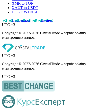
XMR to TON
XAUT to USDT
DOGE to DASH
Поддержка
Бизнес
UTC +3
Copyright © 2022-2026 CrystalTrade – сервіс обміну
електронних валют.
UTC +3
Copyright © 2022-2026 CrystalTrade – сервіс обміну
електронних валют.
UTC +3