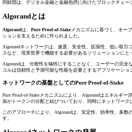
同財団は、デジタル金融と金融包摂に向けたブロックチェー
Algorandとは
Algorand
は、
Pure Proof-of-Stake
メカニズムに基づく、オー
ションを支えるために作られました。
Algorandネットワークは、速度、安全性、拡張性、低
スなど、現実世界で機能する必要があるソリューションにと
Algorandは、分散性を犠牲にすることなく、ユーザー
コルは信頼性と予測可能な性能を必要とするアプリケーショ
ネットワークの基盤としてのPure Proof-of-Stake
Pure Proof-of-Stakeメカニズムにより、Algo
加がトークンの分配と結びついており、同時にネットワーク
このアプローチにより、Algorandは、安定性、効率性
す。