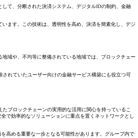
して、分断された決済システム、デジタルIDの制約、金融
ています。この技術は、透明性を高め、決済を簡素化し、デジ
る地域や、不均等に整備されている地域では、ブロックチェー
除されていたユーザー向けの金融サービス構築にも役立つ可
えたブロックチェーンの実用的な活用に関心を持っているこ
、安全で効率的なソリューションに重点を置くネットワークとし
評価を高める重要な一歩となる可能性があります。グループ内で