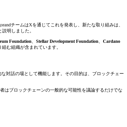
lgorandチームはXを通じてこれを発表し、新たな取り組みは、
と説明しました。
eum Foundation
、
Stellar Development Foundation
、
Cardano
り組む組織が含まれています。
的な対話の場として機能します。その目的は、ブロックチェー
者はブロックチェーンの一般的な可能性を議論するだけでな