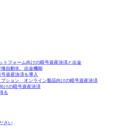
ットフォーム向けの暗号資産決済と出金
交換自動化、出金機能
暗号資産決済を導入
リプション、オンライン製品向けの暗号資産決済
ス向けの暗号資産決済
得る
ださい