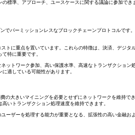
ンの標準、アプローチ、ユースケースに関する議論に参加でき
プンでパーミッションレスなブロックチェーンプロトコルです
い取引コストに重点を置いています。これらの特徴は、決済、デジ
って特に重要です。
の完全なネットワーク参加、高い保護水準、高速なトランザクショ
ンに適している可能性があります。
randはエネルギー消費の大きいマイニングを必要とせずにネットワー
は高いトランザクション処理速度を維持できます。
、多数のユーザーを処理する能力が重要となる、拡張性の高い金融