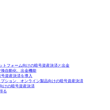
ットフォーム向けの暗号資産決済と出金
交換自動化、出金機能
暗号資産決済を導入
リプション、オンライン製品向けの暗号資産決済
ス向けの暗号資産決済
得る