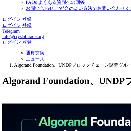
FAQs
よくある質問への回答
お問い合わせ
ご都合のよい方法でお問い合わせく
ログイン
登録
ログイン
登録
Telegram
info@crystal-trade.org
ログイン
登録
通貨交換
ニュース
Algorand Foundation、UNDPブロックチェーン諮
Algorand Foundati