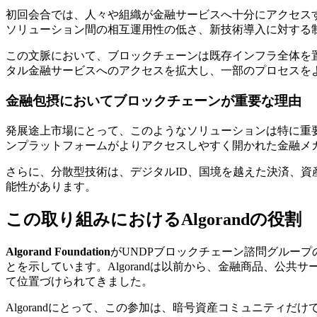
初回会合では、人々や組織が金融サービスへ十分にアクセス
ソリューション間の相互運用性の低さ、新技術導入に対する
この文脈において、ブロックチェーンは既存インフラ全体を
タル金融サービスへのアクセスを拡大し、一部のプロセスを
金融包摂においてブロックチェーンが重要な理由
発展途上市場にとって、このようなソリューションは特に重
ンプラットフォームがよりアクセスしやすく開かれた金融メ
さらに、分散型技術は、デジタルID、国境を越えた決済、
能性があります。
この取り組みにおけるAlgorandの役割
Algorand Foundation
がUNDPブロックチェーン諮問グルー
とを示しています。Algorandは以前から、金融商品、
て位置づけられてきました。
Algorandにとって、この参加は、暗号資産コミュニテ