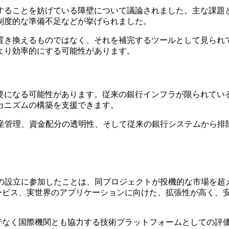
することを妨げている障壁について議論されました。主な課題と
制度的な準備不足などが挙げられました。
置き換えるものではなく、それを補完するツールとして見られ
より効率的にする可能性があります。
要になる可能性があります。従来の銀行インフラが限られてい
カニズムの構築を支援できます。
資産管理、資金配分の透明性、そして従来の銀行システムから排
プの設立に参加したことは、同プロジェクトが投機的な市場を超
公共サービス、実世界のアプリケーションに向けた、拡張性が高く
ィだけでなく国際機関とも協力する技術プラットフォームとしての