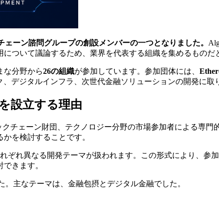
のブロックチェーン諮問グループの創設メンバーの一つとなりました。
A
用について議論するため、業界を代表する組織を集めるものだ
まな分野から
26の組織
が参加しています。参加団体には、
Ether
ク、デジタルインフラ、次世代金融ソリューションの開発に取
プを設立する理由
ロックチェーン財団、テクノロジー分野の市場参加者による専門
るかを検討することです。
れぞれ異なる開発テーマが扱われます。この形式により、参加
討できます。
た。主なテーマは、金融包摂とデジタル金融でした。